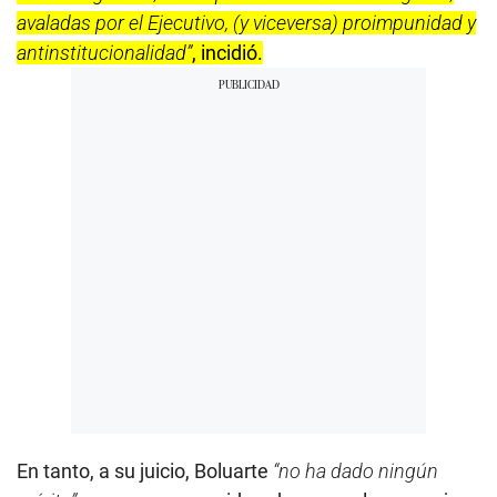
Puntos de vista
Para Giulio Valz-Gen, socio de la consultora 50+Uno,
hay un sentimiento de pesimismo entre los
peruanos, pero en cierta forma
“justificado”
y hasta
influenciado por el aspecto político, que no llega a
conectar con las demandas ciudadanas.