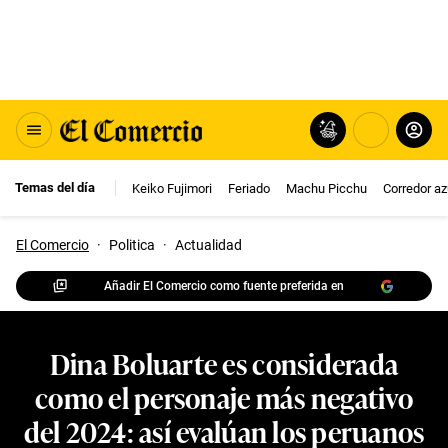
Temas del día
Keiko Fujimori
Feriado
Machu Picchu
Corredor az
El Comercio
·
Politica
·
Actualidad
Añadir El Comercio como fuente preferida en
Dina Boluarte es considerada
como el personaje más negativo
del 2024: así evalúan los peruanos