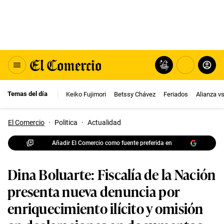
Temas del día
Keiko Fujimori
Betssy Chávez
Feriados
Alianza v
El Comercio
·
Politica
·
Actualidad
Añadir El Comercio como fuente preferida en
Dina Boluarte: Fiscalía de la Nación
presenta nueva denuncia por
enriquecimiento ilícito y omisión