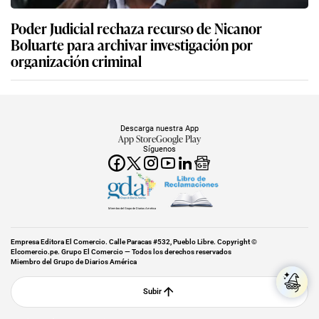
Poder Judicial rechaza recurso de Nicanor
Boluarte para archivar investigación por
organización criminal
Descarga nuestra App
App Store
Google Play
Síguenos
Miembro del Grupo de Diarios América
Empresa Editora El Comercio. Calle Paracas #532, Pueblo Libre. Copyright ©
Elcomercio.pe. Grupo El Comercio — Todos los derechos reservados
Miembro del Grupo de Diarios América
Subir