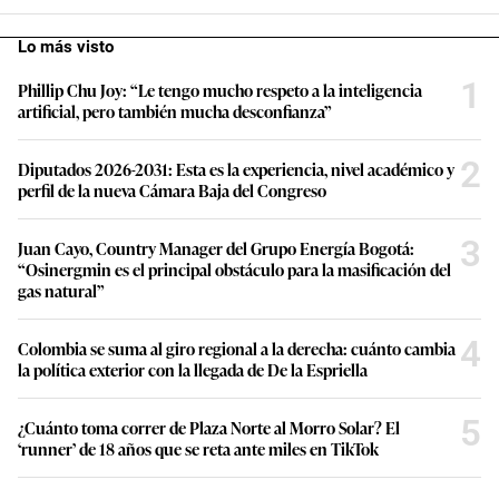
Lo más visto
1
Phillip Chu Joy: “Le tengo mucho respeto a la inteligencia
artificial, pero también mucha desconfianza”
2
Diputados 2026-2031: Esta es la experiencia, nivel académico y
perfil de la nueva Cámara Baja del Congreso
3
Juan Cayo, Country Manager del Grupo Energía Bogotá:
“Osinergmin es el principal obstáculo para la masificación del
gas natural”
4
Colombia se suma al giro regional a la derecha: cuánto cambia
la política exterior con la llegada de De la Espriella
5
¿Cuánto toma correr de Plaza Norte al Morro Solar? El
‘runner’ de 18 años que se reta ante miles en TikTok