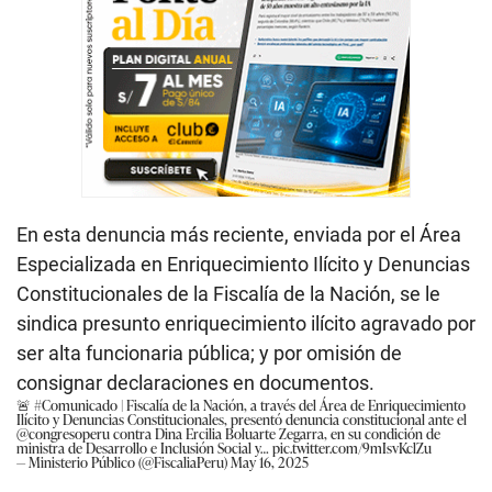
En esta denuncia más reciente, enviada por el Área
Especializada en Enriquecimiento Ilícito y Denuncias
Constitucionales de la Fiscalía de la Nación, se le
sindica presunto enriquecimiento ilícito agravado por
ser alta funcionaria pública; y por omisión de
consignar declaraciones en documentos.
🚨
#Comunicado
| Fiscalía de la Nación, a través del Área de Enriquecimiento
Ilícito y Denuncias Constitucionales, presentó denuncia constitucional ante el
@congresoperu
contra Dina Ercilia Boluarte Zegarra, en su condición de
ministra de Desarrollo e Inclusión Social y…
pic.twitter.com/9mIsvKclZu
— Ministerio Público (@FiscaliaPeru)
May 16, 2025