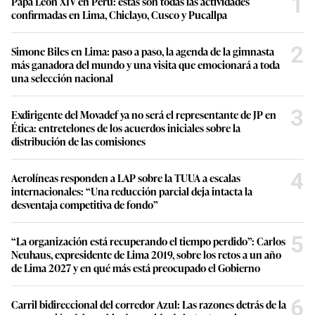
1
Papa León XIV en Perú: estas son todas las actividades
confirmadas en Lima, Chiclayo, Cusco y Pucallpa
2
Simone Biles en Lima: paso a paso, la agenda de la gimnasta
más ganadora del mundo y una visita que emocionará a toda
una selección nacional
3
Exdirigente del Movadef ya no será el representante de JP en
Ética: entretelones de los acuerdos iniciales sobre la
distribución de las comisiones
4
Aerolíneas responden a LAP sobre la TUUA a escalas
internacionales: “Una reducción parcial deja intacta la
desventaja competitiva de fondo”
5
“La organización está recuperando el tiempo perdido”: Carlos
Neuhaus, expresidente de Lima 2019, sobre los retos a un año
de Lima 2027 y en qué más está preocupado el Gobierno
6
Carril bidireccional del corredor Azul: Las razones detrás de la