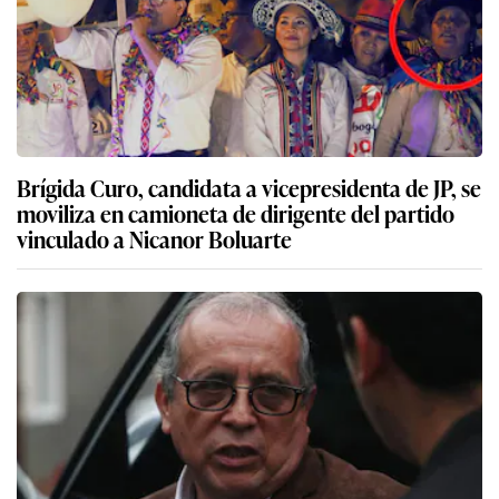
Brígida Curo, candidata a vicepresidenta de JP, se
moviliza en camioneta de dirigente del partido
vinculado a Nicanor Boluarte