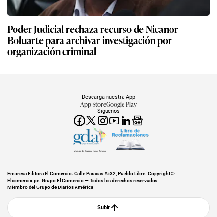
Poder Judicial rechaza recurso de Nicanor
Boluarte para archivar investigación por
organización criminal
Descarga nuestra App
App Store
Google Play
Síguenos
Miembro del Grupo de Diarios América
Empresa Editora El Comercio. Calle Paracas #532, Pueblo Libre. Copyright ©
Elcomercio.pe. Grupo El Comercio — Todos los derechos reservados
Miembro del Grupo de Diarios América
Subir