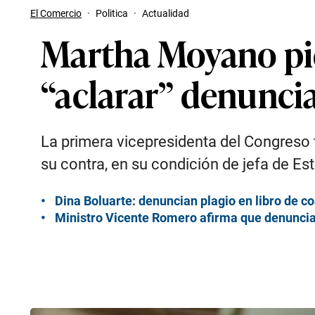
El Comercio
·
Politica
·
Actualidad
Martha Moyano pide
“aclarar” denuncia
La primera vicepresidenta del Congreso t
su contra, en su condición de jefa de Es
Dina Boluarte: denuncian plagio en libro de co
Ministro Vicente Romero afirma que denuncia d