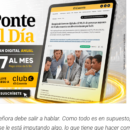
señora debe salir a hablar. Como todo es en supuesto
 se le está imputando algo, lo que tiene que hacer co