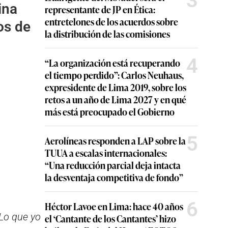
3
ina
representante de JP en Ética:
entretelones de los acuerdos sobre
os de
la distribución de las comisiones
4
“La organización está recuperando
el tiempo perdido”: Carlos Neuhaus,
expresidente de Lima 2019, sobre los
retos a un año de Lima 2027 y en qué
más está preocupado el Gobierno
5
Aerolíneas responden a LAP sobre la
TUUA a escalas internacionales:
“Una reducción parcial deja intacta
la desventaja competitiva de fondo”
6
Héctor Lavoe en Lima: hace 40 años
 Lo que yo
el ‘Cantante de los Cantantes’ hizo