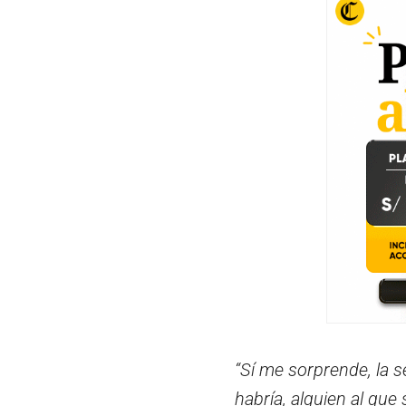
“Sí me sorprende, la 
habría, alguien al que