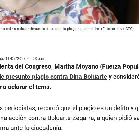
o salir a aclarar denuncia de presunto plagio en su contra. (Foto: archivo GEC)
ado 11/07/2023, 05:03 p.m.
denta del Congreso, Martha Moyano (Fuerza Popula
e presunto plagio contra Dina Boluarte
y consideró
 a aclarar el tema.
s periodistas, recordó que el plagio es un delito y 
una acción contra Boluarte Zegarra, a quien pidió sa
ema ante la ciudadanía.