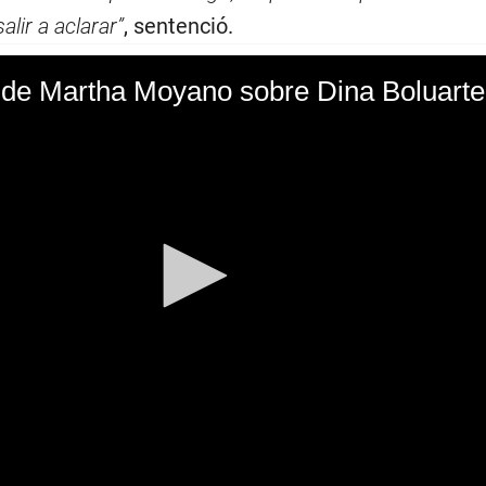
lir a aclarar”
, sentenció.
 de Martha Moyano sobre Dina Boluarte