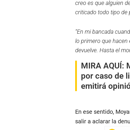
creo es que alguien 
criticado todo tipo de 
“En mi bancada cuando
lo primero que hacen es
devuelve. Hasta el m
MIRA AQUÍ:
M
por caso de l
emitirá opini
En ese sentido, Moy
salir a aclarar la de