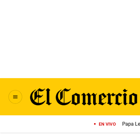
Papa Le
EN VIVO