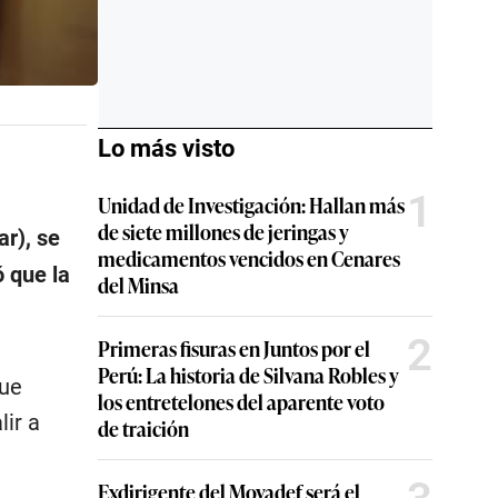
Lo más visto
1
Unidad de Investigación: Hallan más
de siete millones de jeringas y
r), se
medicamentos vencidos en Cenares
 que la
del Minsa
2
Primeras fisuras en Juntos por el
Perú: La historia de Silvana Robles y
que
los entretelones del aparente voto
lir a
de traición
Exdirigente del Movadef será el