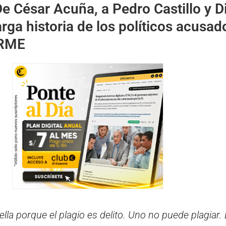
e César Acuña, a Pedro Castillo y D
larga historia de los políticos acusad
ORME
lla porque el plagio es delito. Uno no puede plagiar.