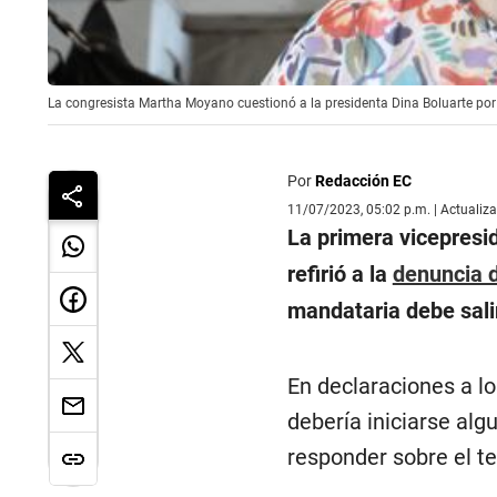
La congresista Martha Moyano cuestionó a la presidenta Dina Boluarte por n
Por
Redacción EC
11/07/2023, 05:02 p.m. | Actualiz
La primera vicepresi
refirió a la
denuncia d
mandataria debe salir
En declaraciones a lo
debería iniciarse alg
responder sobre el t