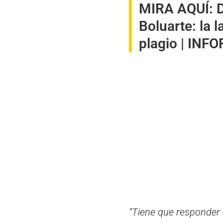
MIRA AQUÍ:
D
Boluarte: la 
plagio | INF
“Tiene que responder e