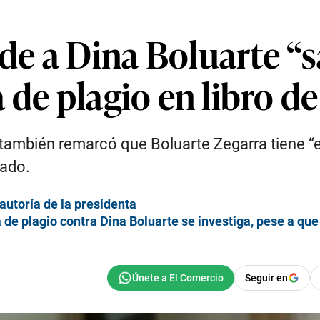
 a Dina Boluarte “sal
 de plagio en libro d
ambién remarcó que Boluarte Zegarra tiene “el 
tado.
autoría de la presidenta
e plagio contra Dina Boluarte se investiga, pese a que 
Seguir en