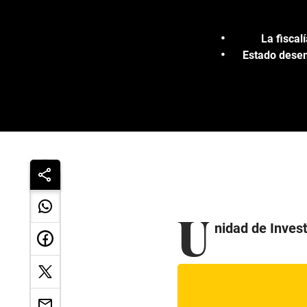
La fiscal
Estado desem
U
nidad de Inves