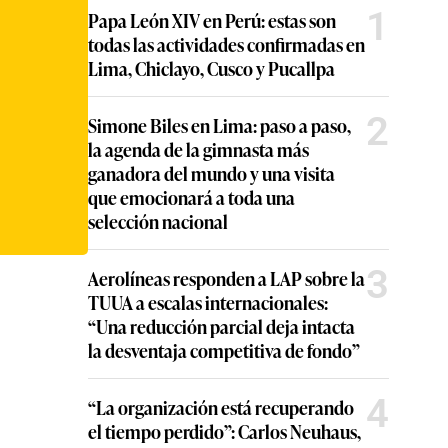
1
Papa León XIV en Perú: estas son
todas las actividades confirmadas en
Lima, Chiclayo, Cusco y Pucallpa
2
Simone Biles en Lima: paso a paso,
la agenda de la gimnasta más
ganadora del mundo y una visita
que emocionará a toda una
selección nacional
3
Aerolíneas responden a LAP sobre la
TUUA a escalas internacionales:
“Una reducción parcial deja intacta
la desventaja competitiva de fondo”
4
“La organización está recuperando
el tiempo perdido”: Carlos Neuhaus,