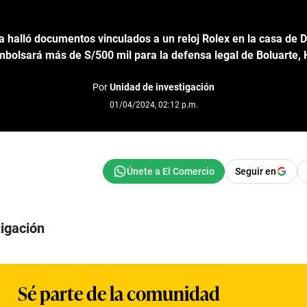
ía halló documentos vinculados a un reloj Rolex en la casa de 
bolsará más de S/500 mil para la defensa legal de Boluarte,
Por
Unidad de investigación
01/04/2024, 02:12 p.m.
Seguir en
tigación