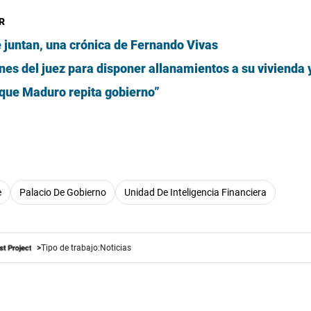
R
 juntan, una crónica de Fernando Vivas
ones del juez para disponer allanamientos a su vivienda
 que Maduro repita gobierno”
e
Palacio De Gobierno
Unidad De Inteligencia Financiera
Tipo de trabajo:
Noticias