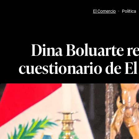
El Comercio
·
Politica
Dina Boluarte r
cuestionario de E