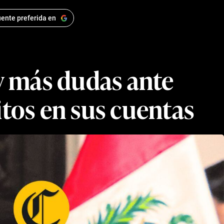
ente preferida en
y más dudas ante
tos en sus cuentas