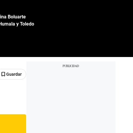
Dina Boluarte
 Humala y Toledo
Guardar