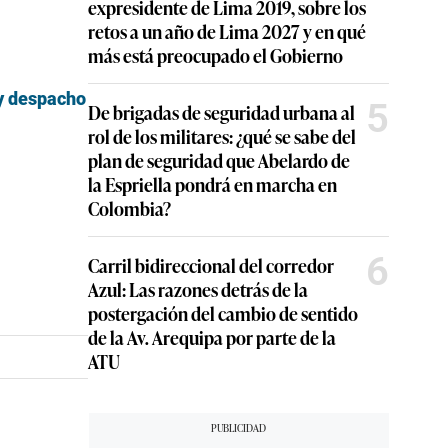
expresidente de Lima 2019, sobre los
retos a un año de Lima 2027 y en qué
más está preocupado el Gobierno
 y despacho
5
De brigadas de seguridad urbana al
rol de los militares: ¿qué se sabe del
plan de seguridad que Abelardo de
la Espriella pondrá en marcha en
Colombia?
6
Carril bidireccional del corredor
Azul: Las razones detrás de la
postergación del cambio de sentido
de la Av. Arequipa por parte de la
ATU