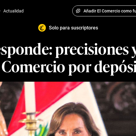
Añadir El Comercio como fu
·
Actualidad
Solo para suscriptores
esponde: precisiones 
l Comercio por depósi