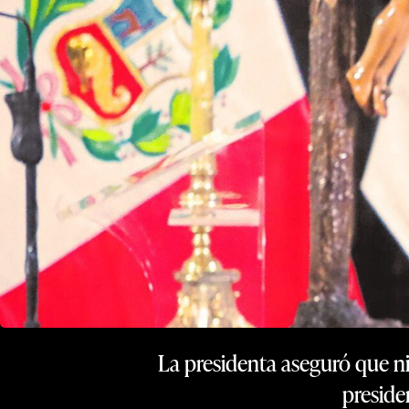
La presidenta aseguró que ni
preside