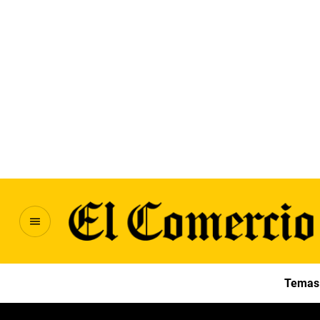
Temas 