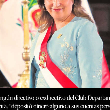
ngún directivo o exdirectivo del Club Departa
nta, “depositó dinero alguno a sus cuentas pers