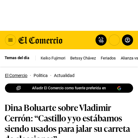
Temas del día
Keiko Fujimori
Betssy Chávez
Feriados
Alianza v
El Comercio
·
Politica
·
Actualidad
Añadir El Comercio como fuente preferida en
Dina Boluarte sobre Vladimir
Cerrón: “Castillo y yo estábamos
siendo usados para jalar su carreta