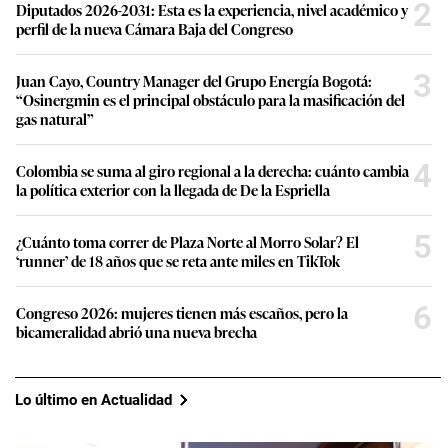
2
Diputados 2026-2031: Esta es la experiencia, nivel académico y
perfil de la nueva Cámara Baja del Congreso
3
Juan Cayo, Country Manager del Grupo Energía Bogotá:
“Osinergmin es el principal obstáculo para la masificación del
gas natural”
4
Colombia se suma al giro regional a la derecha: cuánto cambia
la política exterior con la llegada de De la Espriella
5
¿Cuánto toma correr de Plaza Norte al Morro Solar? El
‘runner’ de 18 años que se reta ante miles en TikTok
6
Congreso 2026: mujeres tienen más escaños, pero la
bicameralidad abrió una nueva brecha
Lo último en Actualidad