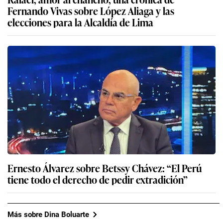
Fernando Vivas sobre López Aliaga y las
elecciones para la Alcaldía de Lima
Ernesto Álvarez sobre Betssy Chávez: “El Perú
tiene todo el derecho de pedir extradición”
Más sobre Dina Boluarte