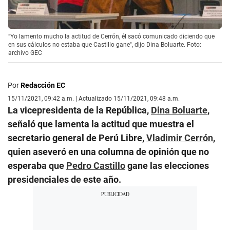
“Yo lamento mucho la actitud de Cerrón, él sacó comunicado diciendo que
en sus cálculos no estaba que Castillo gane", dijo Dina Boluarte. Foto:
archivo GEC
Por
Redacción EC
15/11/2021, 09:42 a.m. | Actualizado 15/11/2021, 09:48 a.m.
La vicepresidenta de la República,
Dina Boluarte
,
señaló que lamenta la actitud que muestra el
secretario general de Perú Libre,
Vladimir Cerrón
,
quien aseveró en una columna de opinión que no
esperaba que
Pedro Castillo
gane las elecciones
presidenciales de este año.