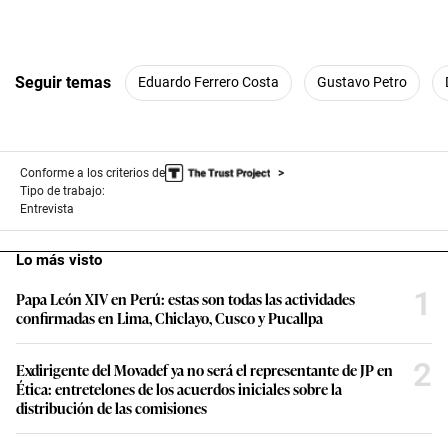
Seguir temas
Eduardo Ferrero Costa
Gustavo Petro
Conforme a los criterios de
Tipo de trabajo:
Entrevista
Lo más visto
1
Papa León XIV en Perú: estas son todas las actividades
confirmadas en Lima, Chiclayo, Cusco y Pucallpa
2
Exdirigente del Movadef ya no será el representante de JP en
Ética: entretelones de los acuerdos iniciales sobre la
distribución de las comisiones