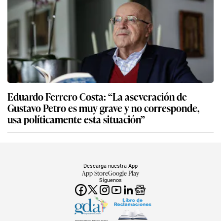
Eduardo Ferrero Costa: “La aseveración de
Gustavo Petro es muy grave y no corresponde,
usa políticamente esta situación”
Descarga nuestra App
App Store
Google Play
Síguenos
Miembro del Grupo de Diarios América