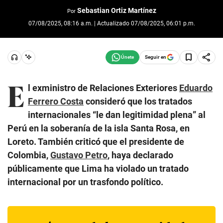
Sebastian Ortiz Martínez
Por
07/08/2025, 08:16 a.m. | Actualizado 07/08/2025, 06:01 p.m.
Seguir en
E
l exministro de Relaciones Exteriores
Eduardo
Ferrero Costa
consideró que los tratados
internacionales “le dan legitimidad plena” al
Perú en la soberanía de la isla Santa Rosa, en
Loreto. También criticó que el presidente de
Colombia,
Gustavo Petro
, haya declarado
públicamente que Lima ha violado un tratado
internacional por un trasfondo político.