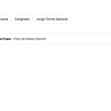
huana
Congreso
Jorge Torres Saravia
Tipo de trabajo:
Opinión