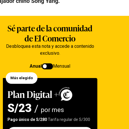
bajador chino Song Yang.