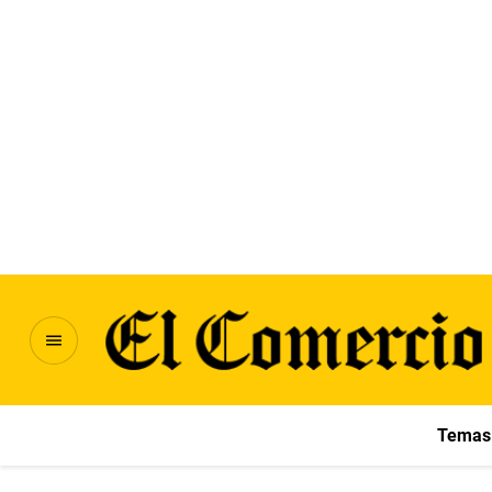
Temas 