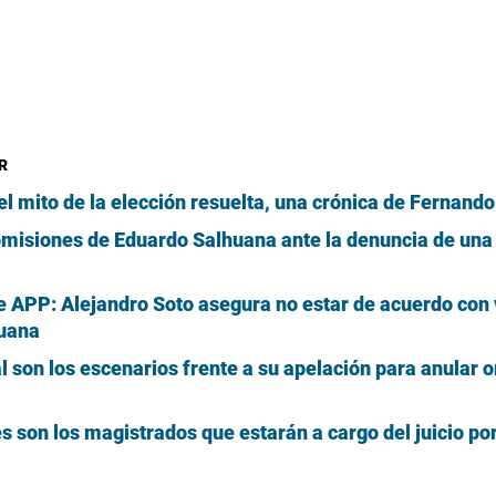
R
el mito de la elección resuelta, una crónica de Fernando
omisiones de Eduardo Salhuana ante la denuncia de una
de APP: Alejandro Soto asegura no estar de acuerdo con 
huana
l son los escenarios frente a su apelación para anular 
s son los magistrados que estarán a cargo del juicio por