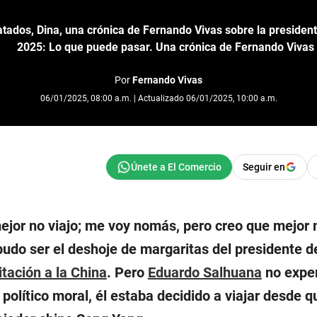
ados, Dina, una crónica de Fernando Vivas sobre la president
2025: Lo que puede pasar. Una crónica de Fernando Vivas
Por
Fernando Vivas
06/01/2025, 08:00 a.m. | Actualizado 06/01/2025, 10:00 a.m.
Seguir en
 mejor no viajo; me voy nomás, pero creo que mejor
pudo ser el deshoje de margaritas del presidente d
itación a la China
. Pero
Eduardo Salhuana
no expe
’ político moral, él estaba decidido a viajar desde q