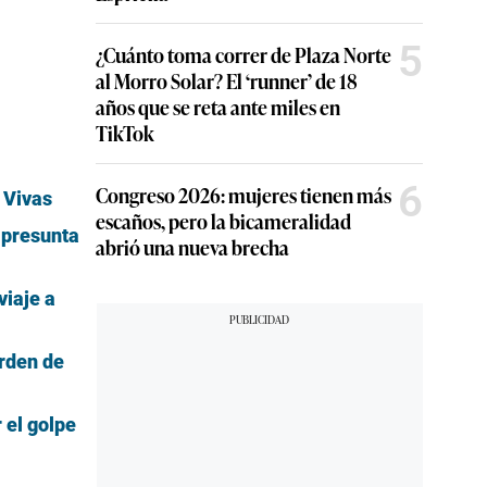
5
¿Cuánto toma correr de Plaza Norte
al Morro Solar? El ‘runner’ de 18
años que se reta ante miles en
TikTok
6
Congreso 2026: mujeres tienen más
 Vivas
escaños, pero la bicameralidad
 presunta
abrió una nueva brecha
viaje a
orden de
 el golpe