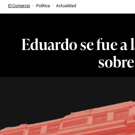
El Comercio
·
Politica
·
Actualidad
Eduardo se fue a 
sobre