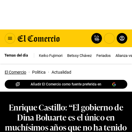
Temas del día
Keiko Fujimori
Betssy Chávez
Feriados
Alianza v
El Comercio
·
Politica
·
Actualidad
Añadir El Comercio como fuente preferida en
Enrique Castillo: “El gobierno de
Dina Boluarte es el único en
muchísimos años que no ha tenido