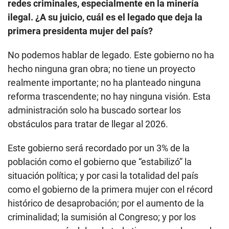
redes criminales, especialmente en la minería
ilegal. ¿A su juicio, cuál es el legado que deja la
primera presidenta mujer del país?
No podemos hablar de legado. Este gobierno no ha
hecho ninguna gran obra; no tiene un proyecto
realmente importante; no ha planteado ninguna
reforma trascendente; no hay ninguna visión. Esta
administración solo ha buscado sortear los
obstáculos para tratar de llegar al 2026.
Este gobierno será recordado por un 3% de la
población como el gobierno que “estabilizó” la
situación política; y por casi la totalidad del país
como el gobierno de la primera mujer con el récord
histórico de desaprobación; por el aumento de la
criminalidad; la sumisión al Congreso; y por los