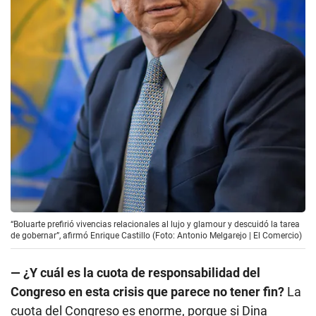
“Boluarte prefirió vivencias relacionales al lujo y glamour y descuidó la tarea
de gobernar”, afirmó Enrique Castillo (Foto: Antonio Melgarejo | El Comercio)
— ¿Y cuál es la cuota de responsabilidad del
Congreso en esta crisis que parece no tener fin?
La
cuota del Congreso es enorme, porque si Dina