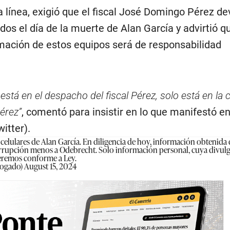
 línea, exigió que el fiscal José Domingo Pérez de
dos el día de la muerte de Alan García y advirtió qu
rmación de estos equipos será de responsabilidad
está en el despacho del fiscal Pérez, solo está en la 
érez”
, comentó para insistir en lo que manifestó e
itter).
a celulares de Alan García. En diligencia de hoy, información obtenida 
rrupción menos a Odebrecht. Solo información personal, cuya divulg
eremos conforme a Ley.
bogado)
August 15, 2024