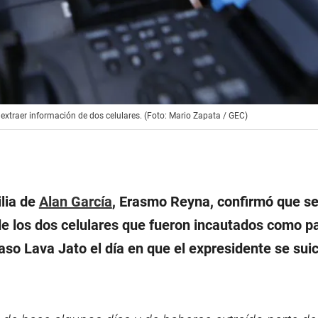
extraer información de dos celulares. (Foto: Mario Zapata / GEC)
ilia de
Alan García
, Erasmo Reyna, confirmó que s
de los dos celulares que fueron incautados como pa
aso Lava Jato el día en que el expresidente se sui