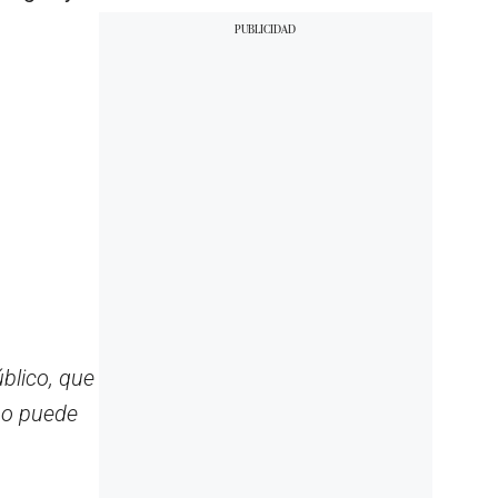
blico, que
 no puede