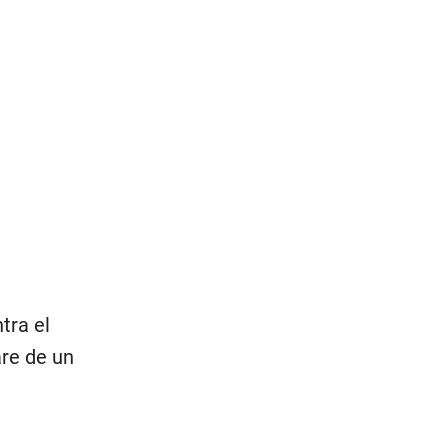
tra el
are de un