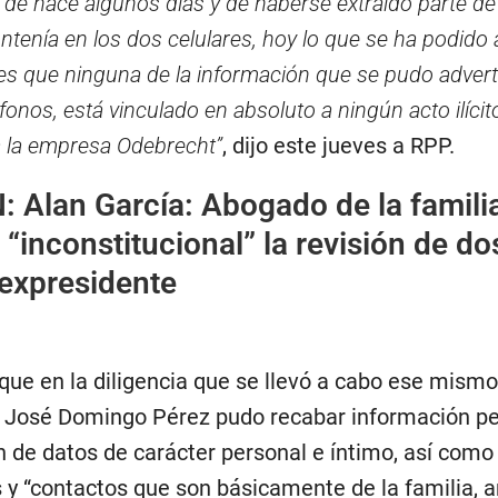
 de hace algunos días y de haberse extraído parte de 
tenía en los dos celulares, hoy lo que se ha podido a
 que ninguna de la información que se pudo advert
fonos, está vinculado en absoluto a ningún acto ilícit
a la empresa Odebrecht”
, dijo este jueves a RPP.
N:
Alan García: Abogado de la famili
 “inconstitucional” la revisión de do
 expresidente
que en la diligencia que se llevó a cabo ese mismo
al José Domingo Pérez pudo recabar información p
n de datos de carácter personal e íntimo, así como
 y “contactos que son básicamente de la familia, 