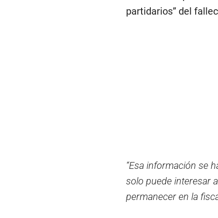
partidarios” del falle
“Esa información se h
solo puede interesar ar
permanecer en la fisca