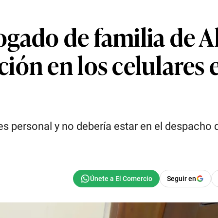
gado de familia de Al
ón en los celulares e
es personal y no debería estar en el despacho
Seguir en