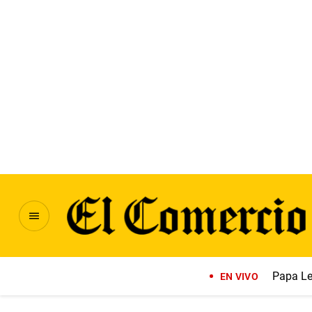
Papa Le
EN VIVO