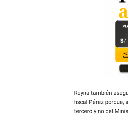
Reyna también asegur
fiscal Pérez porque, 
tercero y no del Minis