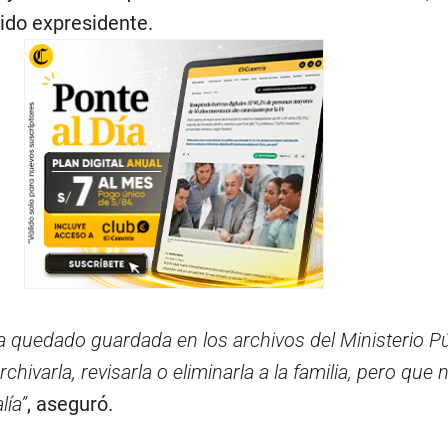
cido expresidente.
a quedado guardada en los archivos del Ministerio Pú
chivarla, revisarla o eliminarla a la familia, pero que
lía”
, aseguró.