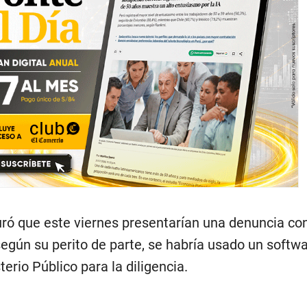
ó que este viernes presentarían una denuncia con
según su perito de parte, se habría usado un softw
terio Público para la diligencia.