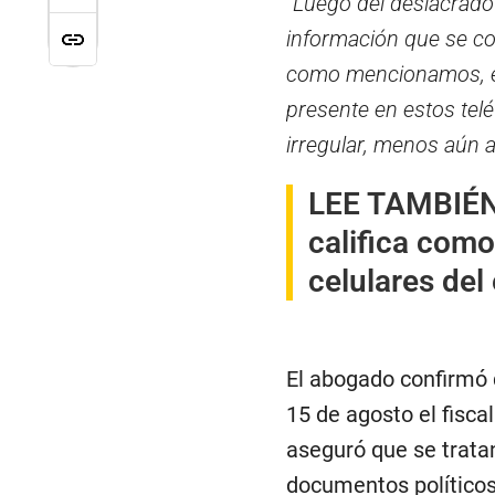
“Luego del deslacrado
información que se con
como mencionamos, es
presente en estos telé
irregular, menos aún 
LEE TAMBIÉ
califica como
celulares del
El abogado confirmó 
15 de agosto el fisc
aseguró que se trata
documentos políticos