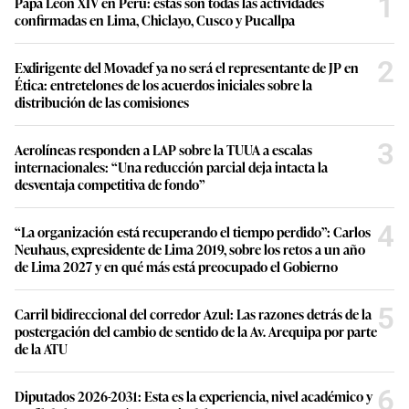
1
Papa León XIV en Perú: estas son todas las actividades
confirmadas en Lima, Chiclayo, Cusco y Pucallpa
2
Exdirigente del Movadef ya no será el representante de JP en
Ética: entretelones de los acuerdos iniciales sobre la
distribución de las comisiones
3
Aerolíneas responden a LAP sobre la TUUA a escalas
internacionales: “Una reducción parcial deja intacta la
desventaja competitiva de fondo”
4
“La organización está recuperando el tiempo perdido”: Carlos
Neuhaus, expresidente de Lima 2019, sobre los retos a un año
de Lima 2027 y en qué más está preocupado el Gobierno
5
Carril bidireccional del corredor Azul: Las razones detrás de la
postergación del cambio de sentido de la Av. Arequipa por parte
de la ATU
6
Diputados 2026-2031: Esta es la experiencia, nivel académico y