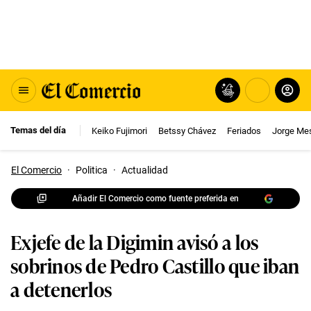
Temas del día
Keiko Fujimori
Betssy Chávez
Feriados
Jorge Me
El Comercio
·
Politica
·
Actualidad
Añadir El Comercio como fuente preferida en
Exjefe de la Digimin avisó a los
sobrinos de Pedro Castillo que iban
a detenerlos