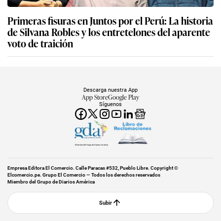
Primeras fisuras en Juntos por el Perú: La historia
de Silvana Robles y los entretelones del aparente
voto de traición
Descarga nuestra App
App Store
Google Play
Síguenos
Miembro del Grupo de Diarios América
Empresa Editora El Comercio. Calle Paracas #532, Pueblo Libre. Copyright ©
Elcomercio.pe. Grupo El Comercio — Todos los derechos reservados
Miembro del Grupo de Diarios América
Subir