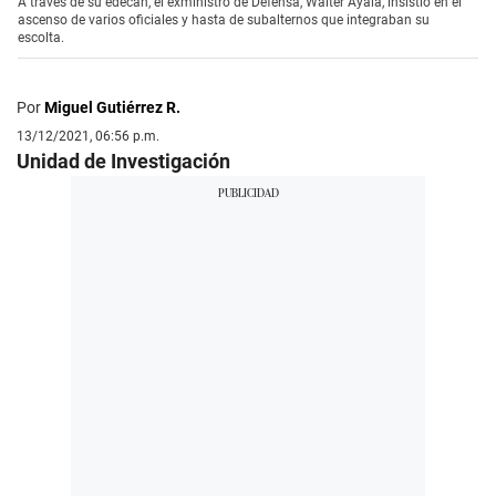
A través de su edecán, el exministro de Defensa, Walter Ayala, insistió en el
ascenso de varios oficiales y hasta de subalternos que integraban su
escolta.
Por
Miguel Gutiérrez R.
13/12/2021, 06:56 p.m.
Unidad de Investigación