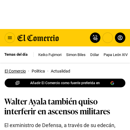
Temas del día
Keiko Fujimori
Simon Biles
Dólar
Papa León XIV
El Comercio
·
Politica
·
Actualidad
Añadir El Comercio como fuente preferida en
Walter Ayala también quiso
interferir en ascensos militares
El exministro de Defensa, a través de su edecán,