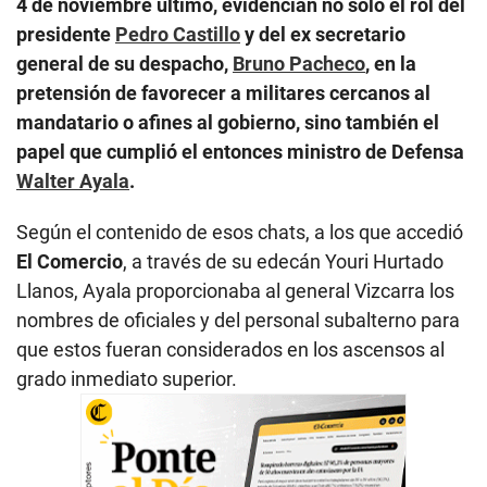
4 de noviembre último, evidencian no solo el rol del
presidente
Pedro Castillo
y del ex secretario
general de su despacho,
Bruno Pacheco
, en la
pretensión de favorecer a militares cercanos al
mandatario o afines al gobierno, sino también el
papel que cumplió el entonces ministro de Defensa
Walter Ayala
.
Según el contenido de esos chats, a los que accedió
El Comercio
, a través de su edecán Youri Hurtado
Llanos, Ayala proporcionaba al general Vizcarra los
nombres de oficiales y del personal subalterno para
que estos fueran considerados en los ascensos al
grado inmediato superior.