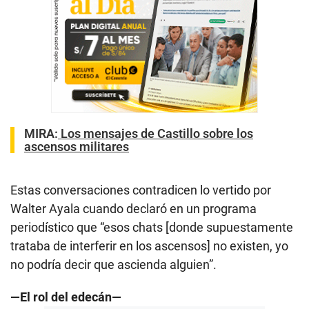
MIRA:
Los mensajes de Castillo sobre los
ascensos militares
Estas conversaciones contradicen lo vertido por
Walter Ayala cuando declaró en un programa
periodístico que “esos chats [donde supuestamente
trataba de interferir en los ascensos] no existen, yo
no podría decir que ascienda alguien”.
—El rol del edecán—