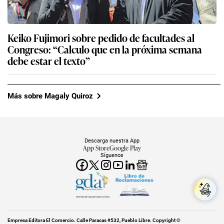
Keiko Fujimori sobre pedido de facultades al
Congreso: “Calculo que en la próxima semana
debe estar el texto”
Más sobre Magaly Quiroz
Descarga nuestra App
App Store
Google Play
Síguenos
Miembro del Grupo de Diarios América
Empresa Editora El Comercio. Calle Paracas #532, Pueblo Libre. Copyright ©