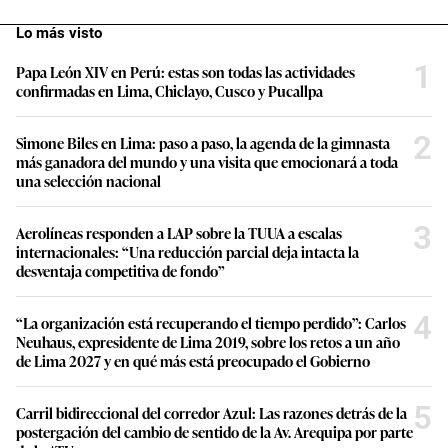
Lo más visto
1
Papa León XIV en Perú: estas son todas las actividades
confirmadas en Lima, Chiclayo, Cusco y Pucallpa
2
Simone Biles en Lima: paso a paso, la agenda de la gimnasta
más ganadora del mundo y una visita que emocionará a toda
una selección nacional
3
Aerolíneas responden a LAP sobre la TUUA a escalas
internacionales: “Una reducción parcial deja intacta la
desventaja competitiva de fondo”
4
“La organización está recuperando el tiempo perdido”: Carlos
Neuhaus, expresidente de Lima 2019, sobre los retos a un año
de Lima 2027 y en qué más está preocupado el Gobierno
5
Carril bidireccional del corredor Azul: Las razones detrás de la
postergación del cambio de sentido de la Av. Arequipa por parte