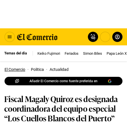
Temas del día
Keiko Fujimori
Feriados
Simon Biles
Papa León X
El Comercio
·
Politica
·
Actualidad
Añadir El Comercio como fuente preferida en
Fiscal Magaly Quiroz es designada
coordinadora del equipo especial
“Los Cuellos Blancos del Puerto”