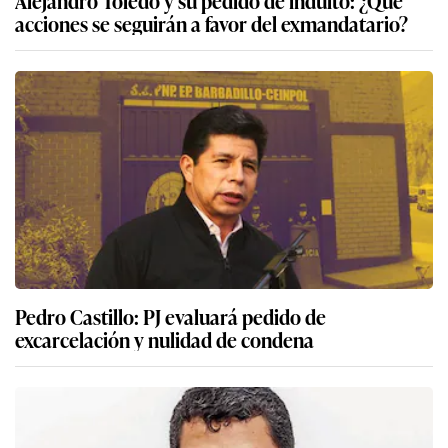
Alejandro Toledo y su pedido de indulto: ¿Qué
acciones se seguirán a favor del exmandatario?
Pedro Castillo: PJ evaluará pedido de
excarcelación y nulidad de condena