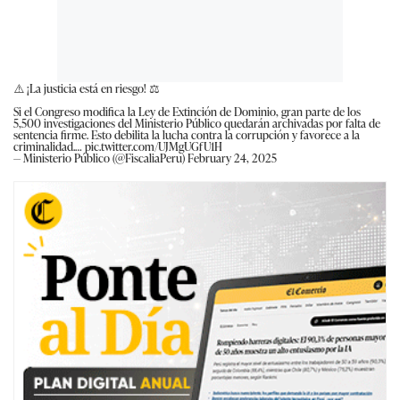
⚠️ ¡La justicia está en riesgo! ⚖️
Si el Congreso modifica la Ley de Extinción de Dominio, gran parte de los
5,500 investigaciones del Ministerio Público quedarán archivadas por falta de
sentencia firme. Esto debilita la lucha contra la corrupción y favorece a la
criminalidad.…
pic.twitter.com/UJMgUGfU1H
— Ministerio Público (@FiscaliaPeru)
February 24, 2025