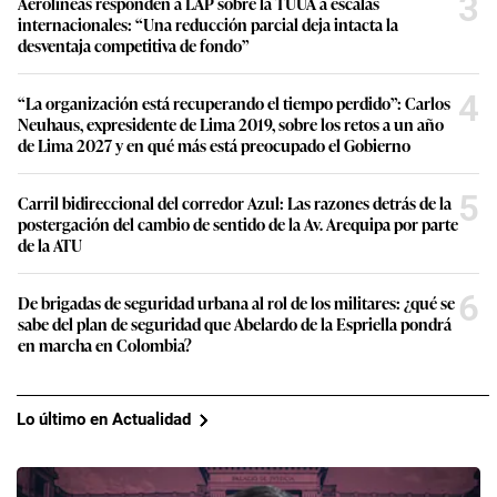
3
Aerolíneas responden a LAP sobre la TUUA a escalas
internacionales: “Una reducción parcial deja intacta la
desventaja competitiva de fondo”
4
“La organización está recuperando el tiempo perdido”: Carlos
Neuhaus, expresidente de Lima 2019, sobre los retos a un año
de Lima 2027 y en qué más está preocupado el Gobierno
5
Carril bidireccional del corredor Azul: Las razones detrás de la
postergación del cambio de sentido de la Av. Arequipa por parte
de la ATU
6
De brigadas de seguridad urbana al rol de los militares: ¿qué se
sabe del plan de seguridad que Abelardo de la Espriella pondrá
en marcha en Colombia?
Lo último en Actualidad