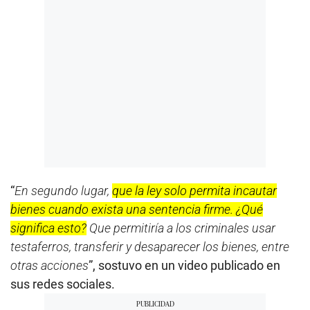
“
En segundo lugar,
que la ley solo permita incautar
bienes cuando exista una sentencia firme. ¿Qué
significa esto?
Que permitiría a los criminales usar
testaferros, transferir y desaparecer los bienes, entre
otras acciones
”, sostuvo en un video publicado en
sus redes sociales.