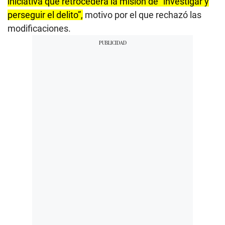
iniciativa que retrocederá la misión de “investigar y
perseguir el delito”,
motivo por el que rechazó las
modificaciones.