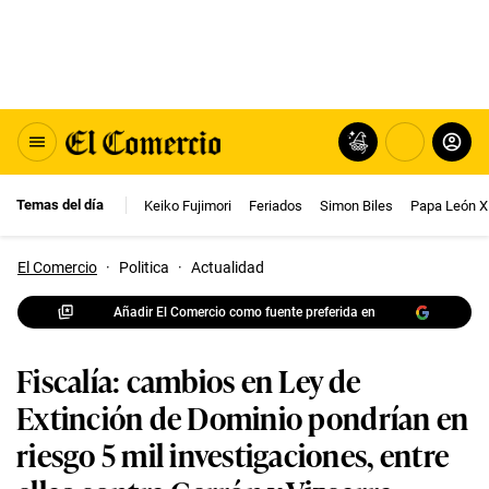
Temas del día
Keiko Fujimori
Feriados
Simon Biles
Papa León X
El Comercio
·
Politica
·
Actualidad
Añadir El Comercio como fuente preferida en
Fiscalía: cambios en Ley de
Extinción de Dominio pondrían en
riesgo 5 mil investigaciones, entre