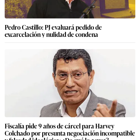
Pedro Castillo: PJ evaluará pedido de
excarcelación y nulidad de condena
Fiscalía pide 9 años de cárcel para Harvey
Colchado por presunta negociación incompatible
y falsedad ideológica: ¿De qué lo acusa?