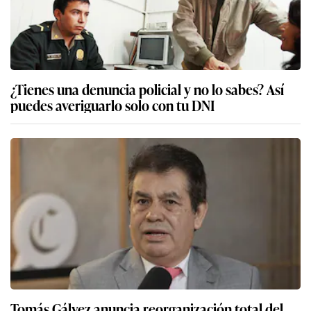
¿Tienes una denuncia policial y no lo sabes? Así
puedes averiguarlo solo con tu DNI
Tomás Gálvez anuncia reorganización total del