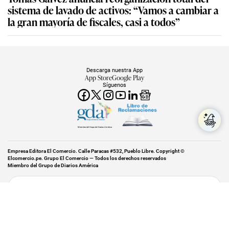
sistema de lavado de activos: “Vamos a cambiar a
la gran mayoría de fiscales, casi a todos”
Descarga nuestra App
App Store
Google Play
Síguenos
Miembro del Grupo de Diarios América
Empresa Editora El Comercio. Calle Paracas #532, Pueblo Libre. Copyright ©
Elcomercio.pe. Grupo El Comercio — Todos los derechos reservados
Miembro del Grupo de Diarios América
Subir