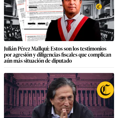
Julián Pérez Mallqui: Estos son los testimonios
por agresión y diligencias fiscales que complican
aún más situación de diputado