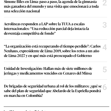
2
Simone Biles en Lima: paso a paso, la agenda de la gimnasta
más ganadora del mundo y una visita que emocionará a toda
una selección nacional
3
Aerolíneas responden a LAP sobre la TUUA a escalas
internacionales: “Una reducción parcial deja intacta la
desventaja competitiva de fondo”
4
“La organización está recuperando el tiempo perdido”: Carlos
Neuhaus, expresidente de Lima 2019, sobre los retos a un año
de Lima 2027 y en qué más está preocupado el Gobierno
5
Unidad de Investigación: Hallan más de siete millones de
jeringas y medicamentos vencidos en Cenares del Minsa
6
De brigadas de seguridad urbana al rol de los militares: ¿qué se
sabe del plan de seguridad que Abelardo de la Espriella pondrá
en marcha en Colombia?