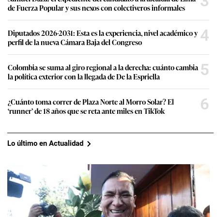
3
de Fuerza Popular y sus nexos con colectiveros informales
4
Diputados 2026-2031: Esta es la experiencia, nivel académico y
perfil de la nueva Cámara Baja del Congreso
5
Colombia se suma al giro regional a la derecha: cuánto cambia
la política exterior con la llegada de De la Espriella
6
¿Cuánto toma correr de Plaza Norte al Morro Solar? El
‘runner’ de 18 años que se reta ante miles en TikTok
Lo último en Actualidad