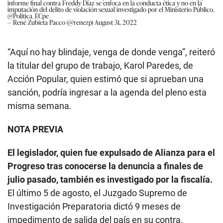
informe final contra Freddy Díaz se enfoca en la conducta ética y no en la
imputación del delito de violación sexual investigado por el Ministerio Público.
@Politica_ECpe
— René Zubieta Pacco (@renezp)
August 31, 2022
“Aquí no hay blindaje, venga de donde venga”, reiteró
la titular del grupo de trabajo, Karol Paredes, de
Acción Popular, quien estimó que si aprueban una
sanción, podría ingresar a la agenda del pleno esta
misma semana.
NOTA PREVIA
El legislador, quien fue expulsado de Alianza para el
Progreso tras conocerse la denuncia a finales de
julio pasado, también es investigado por la fiscalía.
El último 5 de agosto, el Juzgado Supremo de
Investigación Preparatoria dictó 9 meses de
impedimento de salida del país en su contra.