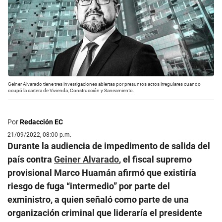
Geiner Alvarado tiene tres investigaciones abiertas por presuntos actos irregulares cuando
ocupó la cartera de Vivienda, Construcción y Saneamiento.
Por
Redacción EC
21/09/2022, 08:00 p.m.
Durante la audiencia de impedimento de salida del
país contra
Geiner Alvarado
, el fiscal supremo
provisional Marco Huamán afirmó que existiría
riesgo de fuga “intermedio” por parte del
exministro, a quien señaló como parte de una
organización criminal que lideraría el presidente