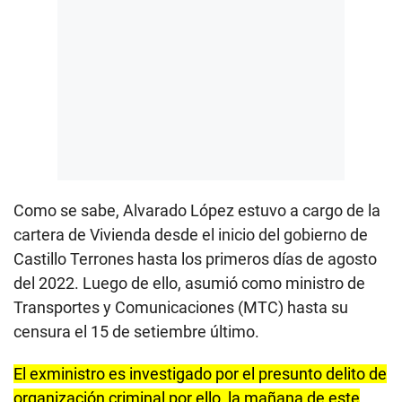
Como se sabe, Alvarado López estuvo a cargo de la
cartera de Vivienda desde el inicio del gobierno de
Castillo Terrones hasta los primeros días de agosto
del 2022. Luego de ello, asumió como ministro de
Transportes y Comunicaciones (MTC) hasta su
censura el 15 de setiembre último.
El exministro es investigado por el presunto delito de
organización criminal por ello, la mañana de este