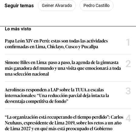
Seguir temas
Geiner Alvarado
Pedro Castillo
Lo más visto
1
Papa León XIV en Perú: estas son todas las actividades
confirmadas en Lima, Chiclayo, Cusco y Pucallpa
2
Simone Biles en Lima: paso a paso, la agenda de la gimnasta
más ganadora del mundo y una visita que emocionará a toda
una selección nacional
3
Aerolíneas responden a LAP sobre la TUUA a escalas
internacionales: “Una reducción parcial deja intacta la
desventaja competitiva de fondo”
4
“La organización está recuperando el tiempo perdido”: Carlos
Neuhaus, expresidente de Lima 2019, sobre los retos a un año
de Lima 2027 y en qué más está preocupado el Gobierno