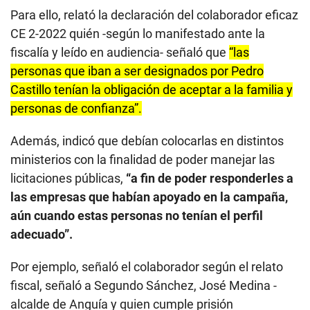
Para ello, relató la declaración del colaborador eficaz
CE 2-2022 quién -según lo manifestado ante la
fiscalía y leído en audiencia- señaló que
“las
personas que iban a ser designados por Pedro
Castillo tenían la obligación de aceptar a la familia y
personas de confianza”.
Además, indicó que debían colocarlas en distintos
ministerios con la finalidad de poder manejar las
licitaciones públicas,
“a fin de poder responderles a
las empresas que habían apoyado en la campaña,
aún cuando estas personas no tenían el perfil
adecuado”.
Por ejemplo, señaló el colaborador según el relato
fiscal, señaló a Segundo Sánchez, José Medina -
alcalde de Anguía y quien cumple prisión