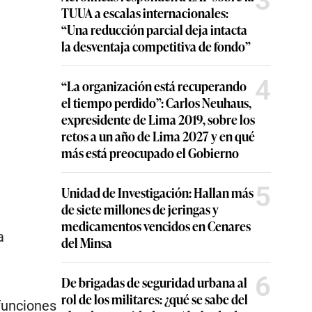
3
TUUA a escalas internacionales:
“Una reducción parcial deja intacta
la desventaja competitiva de fondo”
4
“La organización está recuperando
el tiempo perdido”: Carlos Neuhaus,
expresidente de Lima 2019, sobre los
retos a un año de Lima 2027 y en qué
más está preocupado el Gobierno
5
Unidad de Investigación: Hallan más
de siete millones de jeringas y
medicamentos vencidos en Cenares
a
del Minsa
6
De brigadas de seguridad urbana al
rol de los militares: ¿qué se sabe del
funciones