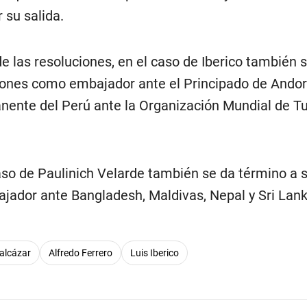
 su salida.
 las resoluciones, en el caso de Iberico también 
iones como embajador ante el Principado de Ando
ente del Perú ante la Organización Mundial de T
aso de Paulinich Velarde también se da término a 
ador ante Bangladesh, Maldivas, Nepal y Sri Lank
alcázar
Alfredo Ferrero
Luis Iberico