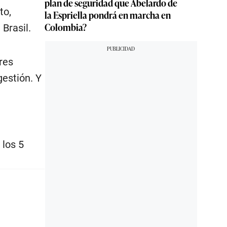
plan de seguridad que Abelardo de
to,
la Espriella pondrá en marcha en
Colombia?
Brasil.
res
gestión. Y
 los 5