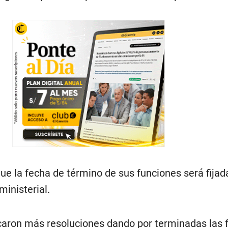
ue la fecha de término de sus funciones será fijad
inisterial.
caron más resoluciones dando por terminadas las 