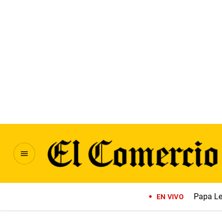
Papa Le
EN VIVO