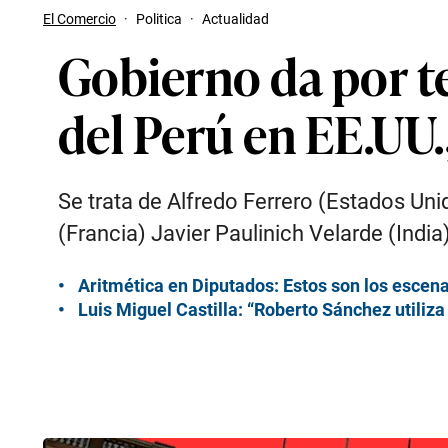
El Comercio
·
Politica
·
Actualidad
Gobierno da por 
del Perú en EE.UU.
Se trata de Alfredo Ferrero (Estados Un
(Francia) Javier Paulinich Velarde (India)
Aritmética en Diputados: Estos son los escena
Luis Miguel Castilla: “Roberto Sánchez utiliz