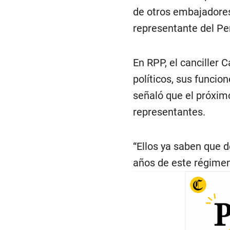
de otros embajadores
representante del Pe
En RPP, el canciller 
políticos, sus funcion
señaló que el próximo
representantes.
“Ellos ya saben que d
años de este régimen