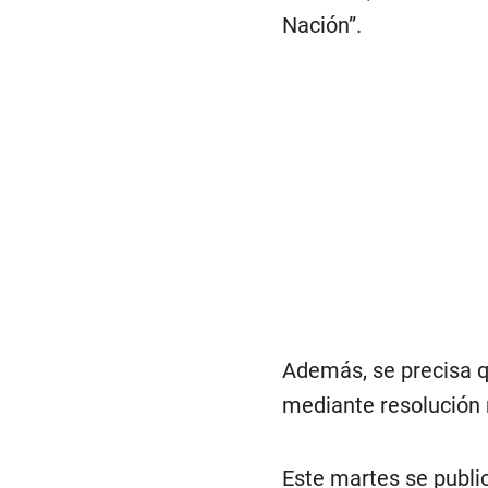
Nación”.
Además, se precisa q
mediante resolución m
Este martes se publi