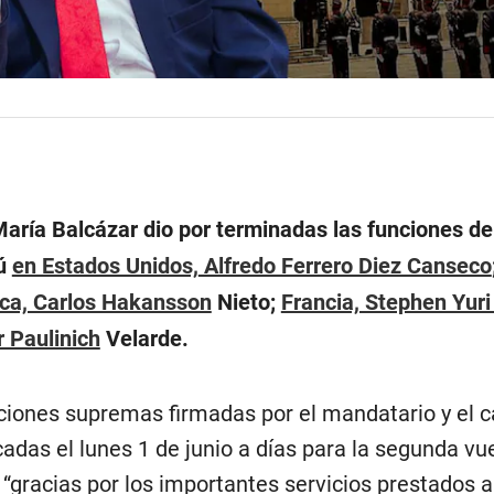
María Balcázar dio por terminadas las funciones de
rú
en Estados Unidos,
Alfredo Ferrero Diez Canseco
ica, Carlos Hakansson
Nieto;
Francia, Stephen Yuri
r Paulinich
Velarde.
iones supremas firmadas por el mandatario y el ca
cadas el lunes 1 de junio a días para la segunda vu
s “gracias por los importantes servicios prestados a