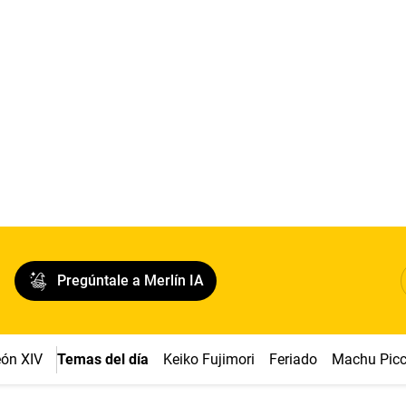
Pregúntale a Merlín IA
ón XIV
Temas del día
Keiko Fujimori
Feriado
Machu Pic