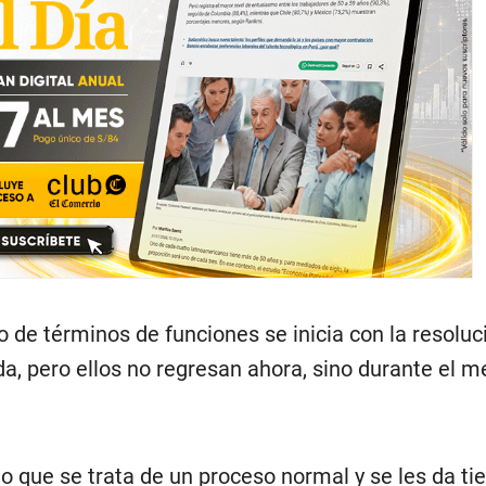
 de términos de funciones se inicia con la resoluc
a, pero ellos no regresan ahora, sino durante el m
jo que se trata de un proceso normal y se les da t