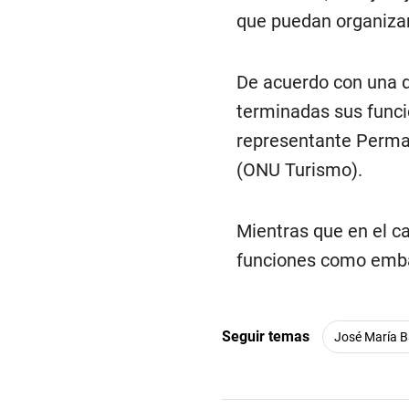
que puedan organizar
De acuerdo con una de
terminadas sus func
representante Perman
(ONU Turismo).
Mientras que en el c
funciones como embaj
Seguir temas
José María B