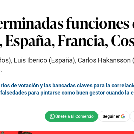
terminadas funciones
, España, Francia, Cos
idos), Luis Iberico (España), Carlos Hakansson
.
rios de votación y las bancadas claves para la correlac
a falsedades para pintarse como buen gestor cuando la e
Seguir en