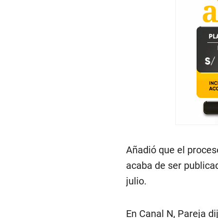
Añadió que el proceso
acaba de ser publicad
julio.
En Canal N, Pareja di