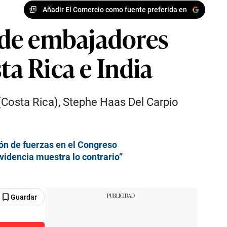
Añadir El Comercio como fuente preferida en
 de embajadores
ta Rica e India
 (Costa Rica), Stephe Haas Del Carpio
ión de fuerzas en el Congreso
videncia muestra lo contrario”
Guardar