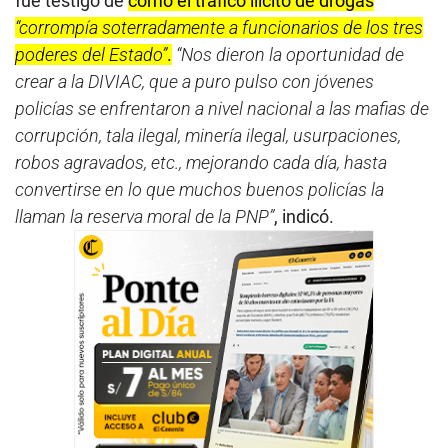
fue testigo de
cómo el tráfico ilícito de drogas
“corrompía soterradamente a funcionarios de los tres
poderes del Estado”
.
“Nos dieron la oportunidad de
crear a la DIVIAC, que a puro pulso con jóvenes
policías se enfrentaron a nivel nacional a las mafias de
corrupción, tala ilegal, minería ilegal, usurpaciones,
robos agravados, etc., mejorando cada día, hasta
convertirse en lo que muchos buenos policías la
llaman la reserva moral de la PNP”
, indicó.