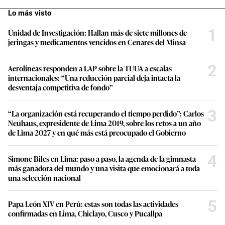
Lo más visto
1
Unidad de Investigación: Hallan más de siete millones de
jeringas y medicamentos vencidos en Cenares del Minsa
2
Aerolíneas responden a LAP sobre la TUUA a escalas
internacionales: “Una reducción parcial deja intacta la
desventaja competitiva de fondo”
3
“La organización está recuperando el tiempo perdido”: Carlos
Neuhaus, expresidente de Lima 2019, sobre los retos a un año
de Lima 2027 y en qué más está preocupado el Gobierno
4
Simone Biles en Lima: paso a paso, la agenda de la gimnasta
más ganadora del mundo y una visita que emocionará a toda
una selección nacional
5
Papa León XIV en Perú: estas son todas las actividades
confirmadas en Lima, Chiclayo, Cusco y Pucallpa