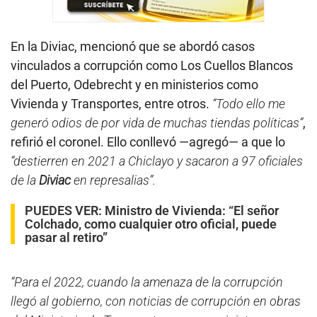
En la Diviac, mencionó que se abordó casos
vinculados a corrupción como Los Cuellos Blancos
del Puerto, Odebrecht y en ministerios como
Vivienda y Transportes, entre otros.
“Todo ello me
generó odios de por vida de muchas tiendas políticas”
,
refirió el coronel. Ello conllevó —agregó— a que lo
“destierren en 2021 a Chiclayo y sacaron a 97 oficiales
de la
Diviac
en represalias”.
PUEDES VER:
Ministro de Vivienda: “El señor
Colchado, como cualquier otro oficial, puede
pasar al retiro”
“Para el 2022, cuando la amenaza de la corrupción
llegó al gobierno, con noticias de corrupción en obras