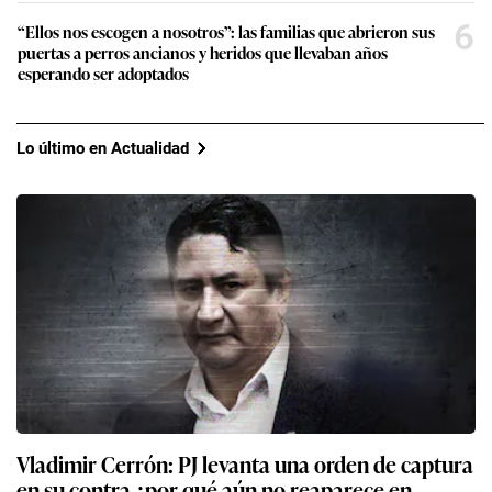
6
“Ellos nos escogen a nosotros”: las familias que abrieron sus
puertas a perros ancianos y heridos que llevaban años
esperando ser adoptados
Lo último en Actualidad
Vladimir Cerrón: PJ levanta una orden de captura
en su contra ¿por qué aún no reaparece en