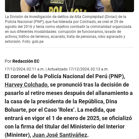
La División de Investigación de delitos de Alta Complejidad (Diviac) de la
Policía Nacional (PNP), que fue liderada por Colchado, se creó el 29 de
agosto del 2016 y tenía como objetivo combatir la criminalidad organizada
en sus diferentes modalidades: corrupción de funcionarios, lavado de
activos, tráfico de terrenos, sicariato, trata de personas, robo agravado y
extorsión. Foto: gob.pe
Por
Redacción EC
17/12/2024, 02:11 a.m. | Actualizado 17/12/2024, 02:13 a.m.
El coronel de la Policía Nacional del Perú (PNP),
Harvey Colchado
, se pronunció tras la decisión de
pasarlo al retiro meses después del allanamiento a
la casa de la presidenta de la República, Dina
Boluarte, por el Caso ‘Rolex’. La medida, que
entrará en vigor el 1 de enero de 2025, se oficializó
con la firma del titular del Ministerio del Interior
(Mininter),
Juan José Santiváñez
.