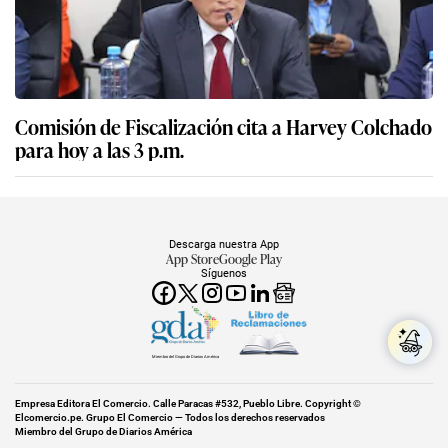
Comisión de Fiscalización cita a Harvey Colchado
para hoy a las 3 p.m.
Descarga nuestra App
App Store
Google Play
Síguenos
Miembro del Grupo de Diarios América
Empresa Editora El Comercio. Calle Paracas #532, Pueblo Libre. Copyright ©
Elcomercio.pe. Grupo El Comercio — Todos los derechos reservados
Miembro del Grupo de Diarios América