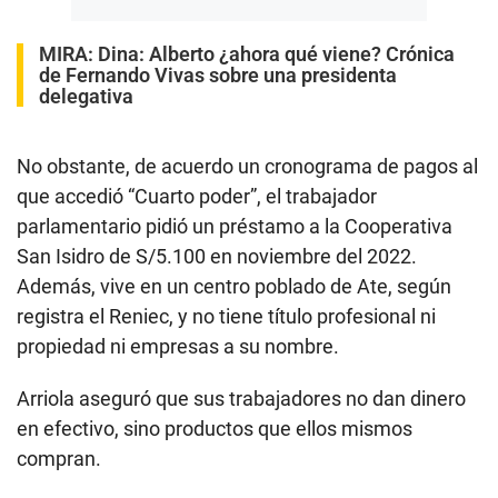
MIRA:
Dina: Alberto ¿ahora qué viene? Crónica
de Fernando Vivas sobre una presidenta
delegativa
No obstante, de acuerdo un cronograma de pagos al
que accedió “Cuarto poder”, el trabajador
parlamentario pidió un préstamo a la Cooperativa
San Isidro de S/5.100 en noviembre del 2022.
Además, vive en un centro poblado de Ate, según
registra el Reniec, y no tiene título profesional ni
propiedad ni empresas a su nombre.
Arriola aseguró que sus trabajadores no dan dinero
en efectivo, sino productos que ellos mismos
compran.