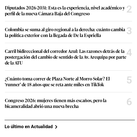
2
Diputados 2026-2031: Esta es la experiencia, nivel académico y
perfil de la nueva Cámara Baja del Congreso
3
Colombia se suma al giro regional a la derecha: cuánto cambia
la política exterior con la llegada de De la Espriella
4
Carril bidireccional del corredor Azul: Las razones detrás de la
postergación del cambio de sentido de la Av. Arequipa por parte
de la ATU
5
¿Cuánto toma correr de Plaza Norte al Morro Solar? El
‘runner’ de 18 años que se reta ante miles en TikTok
6
Congreso 2026: mujeres tienen más escaños, pero la
bicameralidad abrió una nueva brecha
Lo último en Actualidad