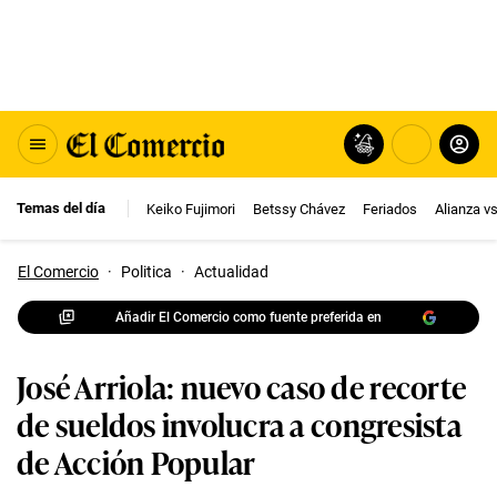
Temas del día
Keiko Fujimori
Betssy Chávez
Feriados
Alianza v
El Comercio
·
Politica
·
Actualidad
Añadir El Comercio como fuente preferida en
José Arriola: nuevo caso de recorte
de sueldos involucra a congresista
de Acción Popular