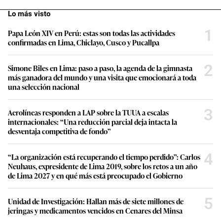
Lo más visto
1
Papa León XIV en Perú: estas son todas las actividades
confirmadas en Lima, Chiclayo, Cusco y Pucallpa
2
Simone Biles en Lima: paso a paso, la agenda de la gimnasta
más ganadora del mundo y una visita que emocionará a toda
una selección nacional
3
Aerolíneas responden a LAP sobre la TUUA a escalas
internacionales: “Una reducción parcial deja intacta la
desventaja competitiva de fondo”
4
“La organización está recuperando el tiempo perdido”: Carlos
Neuhaus, expresidente de Lima 2019, sobre los retos a un año
de Lima 2027 y en qué más está preocupado el Gobierno
5
Unidad de Investigación: Hallan más de siete millones de
jeringas y medicamentos vencidos en Cenares del Minsa