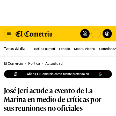
Temas del día
Keiko Fujimori
Feriado
Machu Picchu
Corredor az
El Comercio
·
Politica
·
Actualidad
Añadir El Comercio como fuente preferida en
José Jerí acude a evento de La
Marina en medio de críticas por
sus reuniones no oficiales