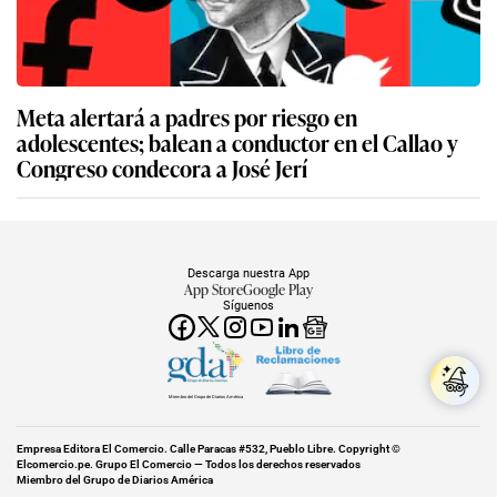
Meta alertará a padres por riesgo en
adolescentes; balean a conductor en el Callao y
Congreso condecora a José Jerí
Descarga nuestra App
App Store
Google Play
Síguenos
Miembro del Grupo de Diarios América
Empresa Editora El Comercio. Calle Paracas #532, Pueblo Libre. Copyright ©
Elcomercio.pe. Grupo El Comercio — Todos los derechos reservados
Miembro del Grupo de Diarios América