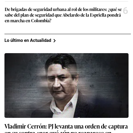
6
De brigadas de seguridad urbana al rol de los militares: ¿qué se
sabe del plan de seguridad que Abelardo de la Espriella pondrá
en marcha en Colombia?
Lo último en Actualidad
Vladimir Cerrón: PJ levanta una orden de captura
en su contra ¿por qué aún no reaparece en