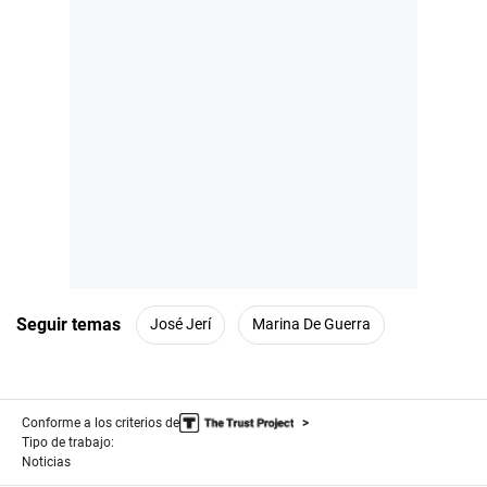
Seguir temas
José Jerí
Marina De Guerra
Conforme a los criterios de
Tipo de trabajo:
Noticias