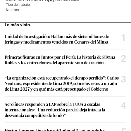
Tipo de trabajo:
Noticias
Lo más visto
1
Unidad de Investigación: Hallan más de siete millones de
jeringas y medicamentos vencidos en Cenares del Minsa
2
Primeras fisuras en Juntos por el Perú: La historia de Silvana
Robles y los entretelones del aparente voto de traición
3
“La organización está recuperando el tiempo perdido”: Carlos
Neuhaus, expresidente de Lima 2019, sobre los retos a un año
de Lima 2027 y en qué más está preocupado el Gobierno
4
Aerolíneas responden a LAP sobre la TUUA a escalas
internacionales: “Una reducción parcial deja intacta la
desventaja competitiva de fondo”
Héctor Lavoe en Lima: hace 40 años el ‘Cantante de los