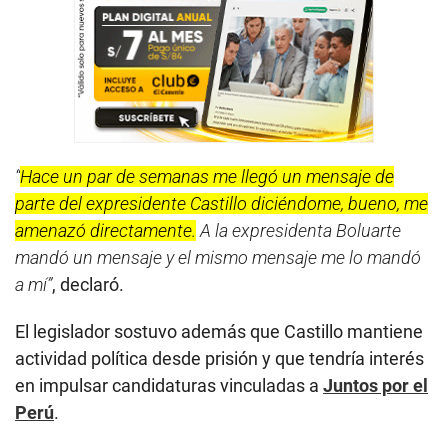
“
Hace un par de semanas me llegó un mensaje de
parte del expresidente Castillo diciéndome, bueno, me
amenazó directamente.
A la expresidenta Boluarte
mandó un mensaje y el mismo mensaje me lo mandó
a mí”
, declaró.
El legislador sostuvo además que Castillo mantiene
actividad política desde prisión y que tendría interés
en impulsar candidaturas vinculadas a
Juntos por el
Perú
.