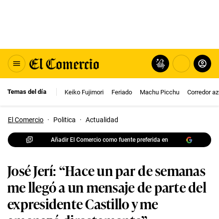
Temas del día
Keiko Fujimori
Feriado
Machu Picchu
Corredor az
El Comercio
·
Politica
·
Actualidad
Añadir El Comercio como fuente preferida en
José Jerí: “Hace un par de semanas
me llegó a un mensaje de parte del
expresidente Castillo y me