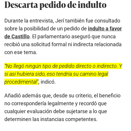
Descarta pedido de indulto
Durante la entrevista, Jerí también fue consultado
sobre la posibilidad de un pedido de
indulto a favor
de Castillo
. El parlamentario aseguró que nunca
recibió una solicitud formal ni indirecta relacionada
con ese tema.
“No llegó ningún tipo de pedido directo o indirecto. Y
si así hubiera sido, eso tendría su camino legal
procedimental”
, indicó.
Añadió además que, desde su criterio, el beneficio
no correspondería legalmente y recordó que
cualquier evaluación debe sujetarse a lo que
determinen las instancias competentes.