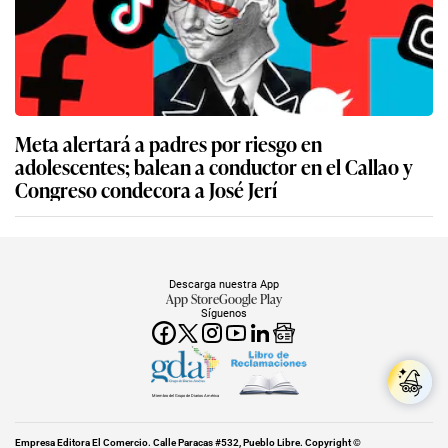
Meta alertará a padres por riesgo en
adolescentes; balean a conductor en el Callao y
Congreso condecora a José Jerí
Descarga nuestra App
App Store
Google Play
Síguenos
Miembro del Grupo de Diarios América
Empresa Editora El Comercio. Calle Paracas #532, Pueblo Libre. Copyright ©