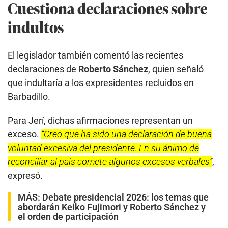
Cuestiona declaraciones sobre
indultos
El legislador también comentó las recientes
declaraciones de
Roberto Sánchez
, quien señaló
que indultaría a los expresidentes recluidos en
Barbadillo.
Para Jerí, dichas afirmaciones representan un
exceso.
“Creo que ha sido una declaración de buena
voluntad excesiva del presidente. En su ánimo de
reconciliar al país comete algunos excesos verbales”
,
expresó.
MÁS:
Debate presidencial 2026: los temas que
abordarán Keiko Fujimori y Roberto Sánchez y
el orden de participación