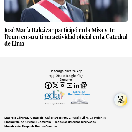
José María Balcázar participó en la Misa y Te
Deum en su última actividad oficial en la Catedral
de Lima
Descarga nuestra App
App Store
Google Play
Síguenos
Miembro del Grupo de Diarios América
Empresa Editora El Comercio. Calle Paracas #532, Pueblo Libre. Copyright ©
Elcomercio.pe. Grupo El Comercio — Todos los derechos reservados
Miembro del Grupo de Diarios América