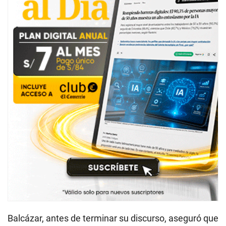
Balcázar, antes de terminar su discurso, aseguró que