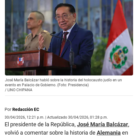
José María Balcázar habló sobre la historia del holocausto judío en un
evento en Palacio de Gobierno. (Foto: Presidencia)
/
LINO CHIPANA
Por
Redacción EC
30/04/2026, 12:21 p.m. | Actualizado 30/04/2026, 01:28 p.m.
El presidente de la República,
José María Balcázar
,
volvió a comentar sobre la historia de
Alemania
en