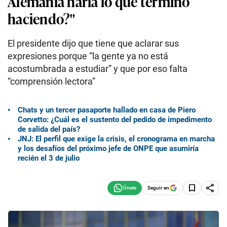
Alemania haría lo que terminó
haciendo?"
El presidente dijo que tiene que aclarar sus
expresiones porque “la gente ya no está
acostumbrada a estudiar” y que por eso falta
“comprensión lectora”
Chats y un tercer pasaporte hallado en casa de Piero
Corvetto: ¿Cuál es el sustento del pedido de impedimento
de salida del país?
JNJ: El perfil que exige la crisis, el cronograma en marcha
y los desafíos del próximo jefe de ONPE que asumiría
recién el 3 de julio
Seguir en