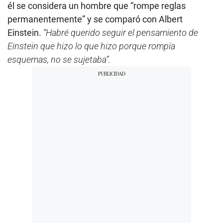
él se considera un hombre que “rompe reglas
permanentemente” y se comparó con Albert
Einstein.
“Habré querido seguir el pensamiento de
Einstein que hizo lo que hizo porque rompía
esquemas, no se sujetaba”.