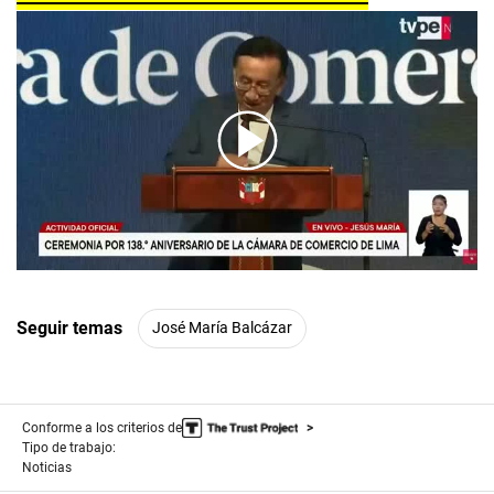
00:00
/
04:05
Seguir temas
José María Balcázar
Conforme a los criterios de
Tipo de trabajo:
Noticias