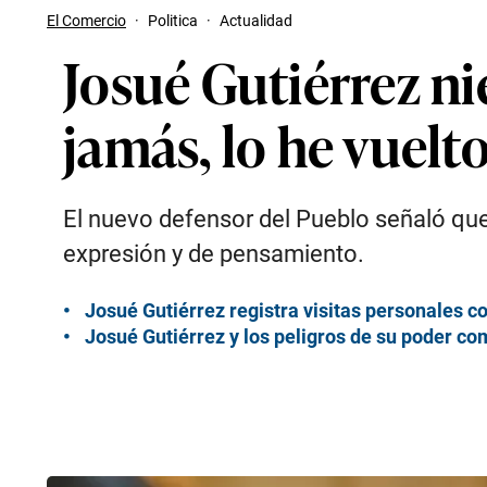
El Comercio
·
Politica
·
Actualidad
Josué Gutiérrez ni
jamás, lo he vuelto
El nuevo defensor del Pueblo señaló que s
expresión y de pensamiento.
Josué Gutiérrez registra visitas personales c
Josué Gutiérrez y los peligros de su poder c