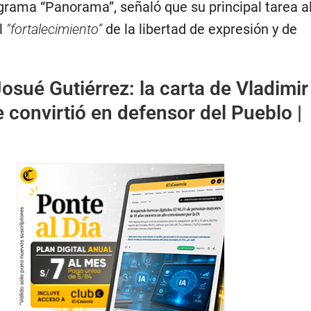
grama “Panorama”, señaló que su principal tarea al
el
“fortalecimiento”
de la libertad de expresión y de
osué Gutiérrez: la carta de Vladimir
 convirtió en defensor del Pueblo |