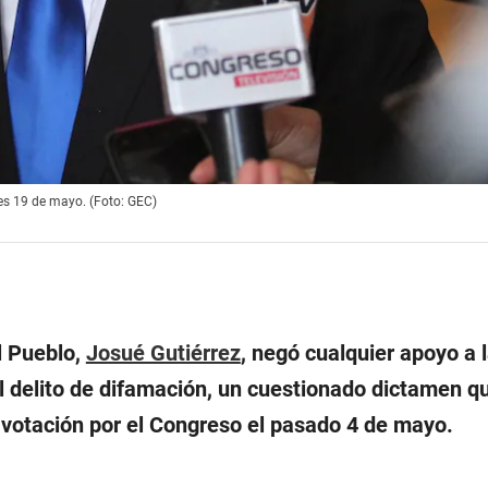
es 19 de mayo. (Foto: GEC)
l Pueblo,
Josué Gutiérrez
, negó cualquier apoyo a 
el delito de difamación, un cuestionado dictamen q
votación por el Congreso el pasado 4 de mayo.