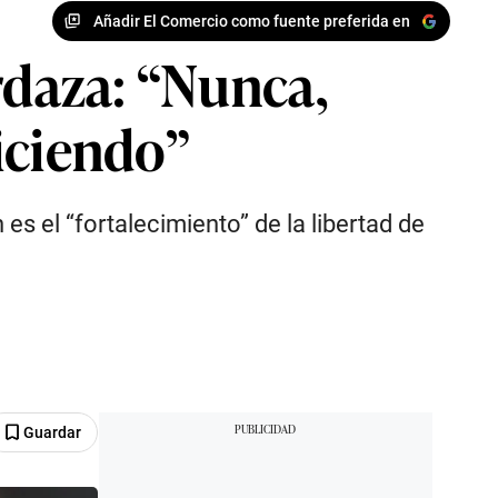
Añadir El Comercio como fuente preferida en
rdaza: “Nunca,
diciendo”
 es el “fortalecimiento” de la libertad de
Guardar