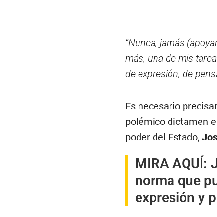
“Nunca, jamás (apoyarí
más, una de mis tareas
de expresión, de pens
Es necesario precisa
polémico dictamen el
poder del Estado,
Jos
MIRA AQUÍ:
J
norma que pue
expresión y p