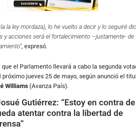
a la ley mordaza), lo he vuelto a decir y lo seguiré di
 y acciones será el fortalecimiento –justamente- de l
amiento”
, expresó.
r que el Parlamento llevará a cabo la segunda vota
 próximo jueves 25 de mayo, según anunció el titu
é Williams
(Avanza País).
osué Gutiérrez: “Estoy en contra de
da atentar contra la libertad de
rensa”