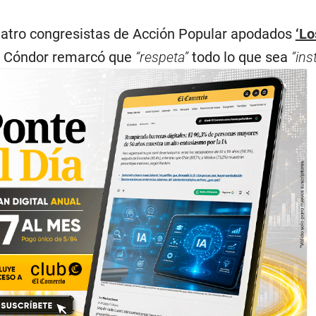
cuatro congresistas de Acción Popular apodados
‘Lo
ez Cóndor remarcó que
“respeta”
todo lo que sea
“ins