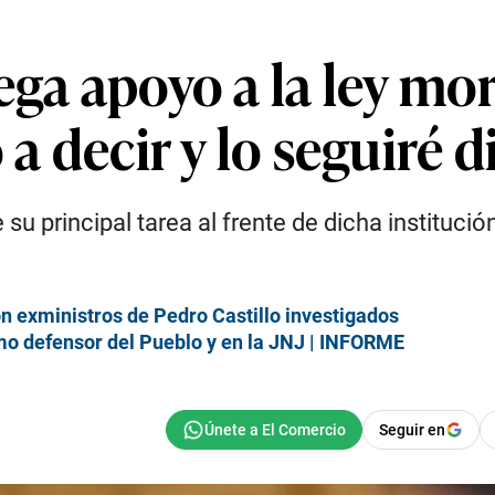
ega apoyo a la ley mo
 a decir y lo seguiré 
u principal tarea al frente de dicha institución
on exministros de Pedro Castillo investigados
omo defensor del Pueblo y en la JNJ | INFORME
Seguir en