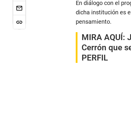
En diálogo con el pro
dicha institución es 
pensamiento.
MIRA AQUÍ:
J
Cerrón que se
PERFIL