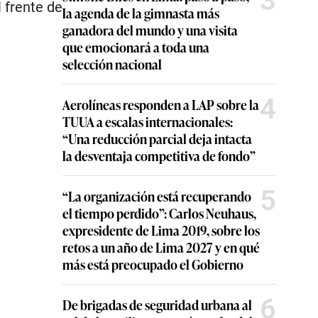
3
 frente de
la agenda de la gimnasta más
ganadora del mundo y una visita
que emocionará a toda una
selección nacional
4
Aerolíneas responden a LAP sobre la
TUUA a escalas internacionales:
“Una reducción parcial deja intacta
la desventaja competitiva de fondo”
5
“La organización está recuperando
el tiempo perdido”: Carlos Neuhaus,
expresidente de Lima 2019, sobre los
retos a un año de Lima 2027 y en qué
más está preocupado el Gobierno
6
De brigadas de seguridad urbana al