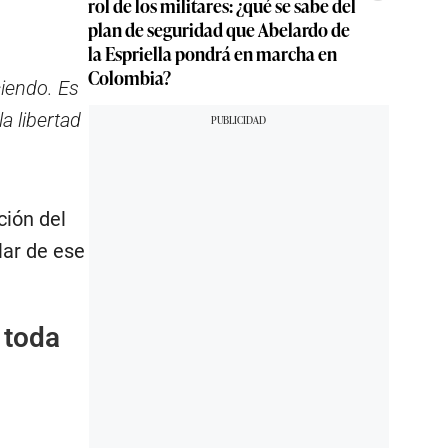
rol de los militares: ¿qué se sabe del
plan de seguridad que Abelardo de
la Espriella pondrá en marcha en
Colombia?
ciendo. Es
a libertad
ción del
lar de ese
 toda