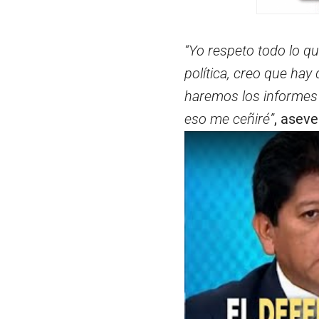
“Yo respeto todo lo qu
política, creo que ha
haremos los informes 
eso me ceñiré”
, aseve