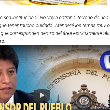
e sea institucional. No voy a entrar al terreno de una
y que tener mucho cuidado. Atenderé los temas muy ob
que corresponden dentro del área estrictamente téc
ró.
Play