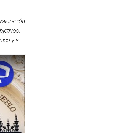
 valoración
jetivos,
nico y a