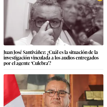
Tribunal Constitucional declara improcedente
demanda de hábeas corpus del exministro Juan
José Santiváñez
Juan José Santiváñez: ¿Cuál es la situación de la
investigación vinculada a los audios entregados
por el agente ‘Culebra’?