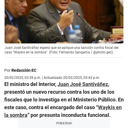
Juan José Santiváñez espera que se aplique una sanción contra fiscal del
caso "Waykis en la sombra". (Foto: Fernando Sangama / @photo.gec)
Por
Redacción EC
20/02/2025, 03:39 p.m. | Actualizado 20/02/2025, 03:43 p.m.
El ministro del Interior,
Juan José Santiváñez
,
presentó un nuevo recurso contra los uno de los
fiscales que lo investiga en el Ministerio Público. En
este caso, contra el encargado del caso “
Waykis en
la sombra
” por presunta inconducta funcional.