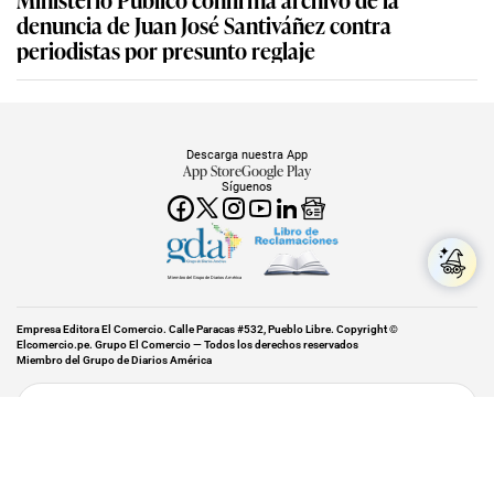
Ministerio Público confirma archivo de la
denuncia de Juan José Santiváñez contra
periodistas por presunto reglaje
Descarga nuestra App
App Store
Google Play
Síguenos
Miembro del Grupo de Diarios América
Empresa Editora El Comercio. Calle Paracas #532, Pueblo Libre. Copyright ©
Elcomercio.pe. Grupo El Comercio — Todos los derechos reservados