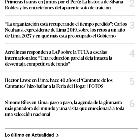
Lo más visto
1
Unidad de Investigación: Hallan más de siete millones de
jeringas y medicamentos vencidos en Cenares del Minsa
2
Primeras fisuras en Juntos por el Perú: La historia de Silvana
Robles y los entretelones del aparente voto de traición
3
“La organización está recuperando el tiempo perdido”: Carlos
Neuhaus, expresidente de Lima 2019, sobre los retos a un año
de Lima 2027 y en qué más está preocupado el Gobierno
4
Aerolíneas responden a LAP sobre la TUUA a escalas
internacionales: “Una reducción parcial deja intacta la
desventaja competitiva de fondo”
5
Héctor Lavoe en Lima: hace 40 años el ‘Cantante de los
Cantantes’ hizo bailar a la Feria del Hogar | FOTOS