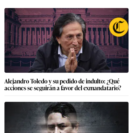
6
Simone Biles en Lima: paso a paso, la agenda de la gimnasta
más ganadora del mundo y una visita que emocionará a toda
una selección nacional
Lo último en Actualidad
Alejandro Toledo y su pedido de indulto: ¿Qué
acciones se seguirán a favor del exmandatario?