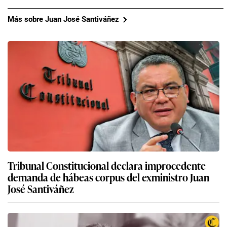
Rafael López Aliaga: qué ocurre tras la renuncia
de Luis Rubio a su candidatura a la alcaldía de
Lima por Renovación Popular
Más sobre Juan José Santiváñez