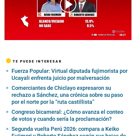
00:00
/
03:34
TE PUEDE INTERESAR
Fuerza Popular: Virtual diputada fujimorista por
Ucayali enfrenta juicio por malversación
Comerciantes de Chiclayo expresaron su
rechazo a Sánchez, una crónica sobre su paso
por el norte por la “ruta castillista”
Congreso bicameral: ¿Cómo avanza el conteo
de votos y cuando sería la proclamación?
Segunda vuelta Perú 2026: compara a Keiko
Fujimori y Roberto Sánchez según sus hojas de