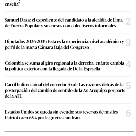
enseña”
2
Samuel Daza: el expediente del candidato a la alcaldía de Lima
de Fuerza Popular y sus nexos con colectiveros informales
3
Diputados 2026-2031: Esta es la experiencia, nivel académico y
perfil de la nueva Cámara Baja del Congreso
4
Colombia se suma al giro regional a la derecha: cuánto cambia
la política exterior con la llegada de De la Espriella
5
Carril bidireccional del corredor Azul: Las razones detrás de la
postergación del cambio de sentido de la Av. Arequipa por parte
de la ATU
6
Estados Unidos se queda sin escudo: sus reservas de misiles
Patriot caen 65% por la guerra con Irán