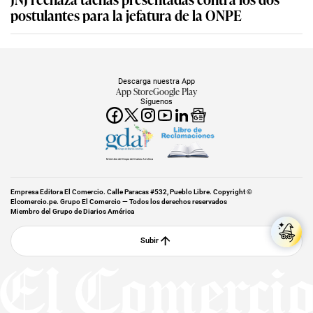
postulantes para la jefatura de la ONPE
Descarga nuestra App
App Store
Google Play
Síguenos
Miembro del Grupo de Diarios América
Empresa Editora El Comercio. Calle Paracas #532, Pueblo Libre. Copyright ©
Elcomercio.pe. Grupo El Comercio — Todos los derechos reservados
Miembro del Grupo de Diarios América
Subir