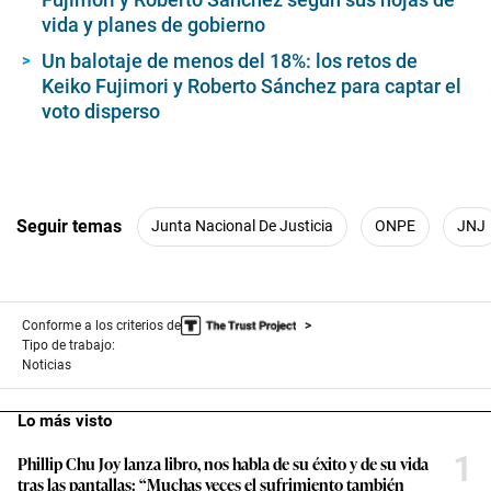
vida y planes de gobierno
Un balotaje de menos del 18%: los retos de
Keiko Fujimori y Roberto Sánchez para captar el
voto disperso
Seguir temas
Junta Nacional De Justicia
ONPE
JNJ
Conforme a los criterios de
Tipo de trabajo:
Noticias
Lo más visto
1
Phillip Chu Joy lanza libro, nos habla de su éxito y de su vida
tras las pantallas: “Muchas veces el sufrimiento también