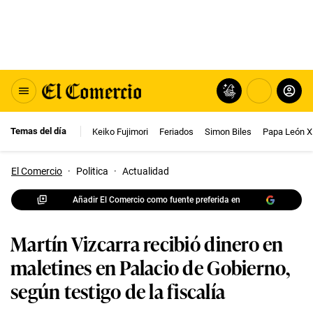
Temas del día
Keiko Fujimori
Feriados
Simon Biles
Papa León X
El Comercio
·
Politica
·
Actualidad
Añadir El Comercio como fuente preferida en
Martín Vizcarra recibió dinero en
maletines en Palacio de Gobierno,
según testigo de la fiscalía