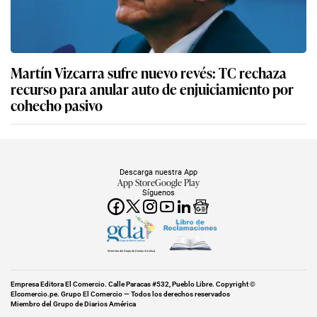
Martín Vizcarra sufre nuevo revés: TC rechaza
recurso para anular auto de enjuiciamiento por
cohecho pasivo
Descarga nuestra App
App Store
Google Play
Síguenos
Miembro del Grupo de Diarios América
Empresa Editora El Comercio. Calle Paracas #532, Pueblo Libre. Copyright ©
Elcomercio.pe. Grupo El Comercio — Todos los derechos reservados
Miembro del Grupo de Diarios América