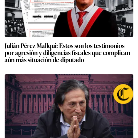
Julián Pérez Mallqui: Estos son los testimonios
por agresión y diligencias fiscales que complican
aún más situación de diputado