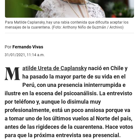
Para Matilde Caplansky, hay una rabia contenida que dificulta aceptar los
mensajes de la cuarentena. (Foto: Anthony Niño de Guzmán / Archivo)
Por
Fernando Vivas
31/01/2021, 11:14 a.m.
M
atilde Ureta de Caplansky
nació en Chile y
ha pasado la mayor parte de su vida en el
Perú, con una presencia ininterrumpida e
ilustre en la escena del psicoanálisis. La entrevisto
por teléfono y, aunque lo disimula muy
profesionalmente, está un poco ansiosa porque va
a tomar uno de los últimos vuelos al Norte del país,
antes de las rigideces de la cuarentena. Hace votos
para que la próxima entrevista sea presencial.