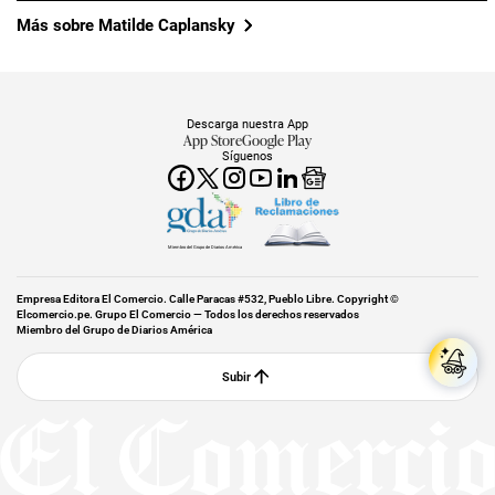
Más sobre Matilde Caplansky
Descarga nuestra App
App Store
Google Play
Síguenos
Miembro del Grupo de Diarios América
Empresa Editora El Comercio. Calle Paracas #532, Pueblo Libre. Copyright ©
Elcomercio.pe. Grupo El Comercio — Todos los derechos reservados
Miembro del Grupo de Diarios América
Subir