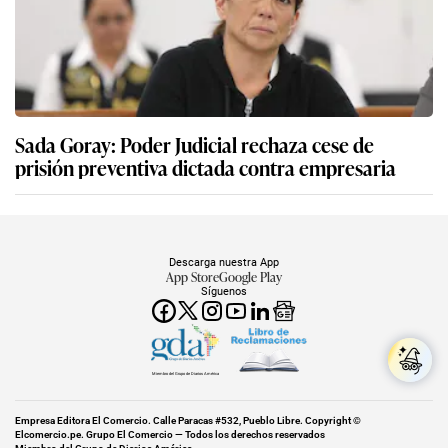
Sada Goray: Poder Judicial rechaza cese de
prisión preventiva dictada contra empresaria
Descarga nuestra App
App Store
Google Play
Síguenos
Miembro del Grupo de Diarios América
Empresa Editora El Comercio. Calle Paracas #532, Pueblo Libre. Copyright ©
Elcomercio.pe. Grupo El Comercio — Todos los derechos reservados