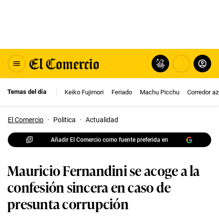
Temas del día
Keiko Fujimori
Feriado
Machu Picchu
Corredor az
El Comercio
·
Politica
·
Actualidad
Añadir El Comercio como fuente preferida en
Mauricio Fernandini se acoge a la
confesión sincera en caso de
presunta corrupción