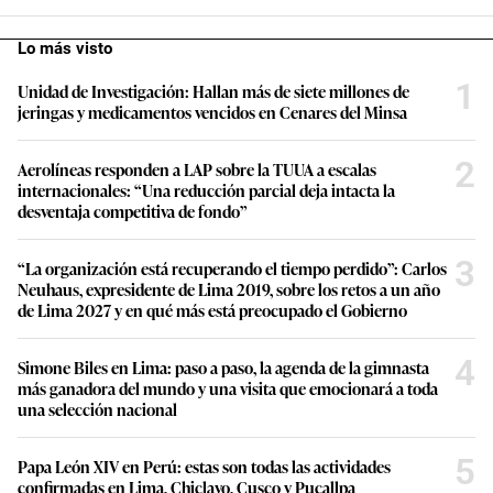
Lo más visto
1
Unidad de Investigación: Hallan más de siete millones de
jeringas y medicamentos vencidos en Cenares del Minsa
2
Aerolíneas responden a LAP sobre la TUUA a escalas
internacionales: “Una reducción parcial deja intacta la
desventaja competitiva de fondo”
3
“La organización está recuperando el tiempo perdido”: Carlos
Neuhaus, expresidente de Lima 2019, sobre los retos a un año
de Lima 2027 y en qué más está preocupado el Gobierno
4
Simone Biles en Lima: paso a paso, la agenda de la gimnasta
más ganadora del mundo y una visita que emocionará a toda
una selección nacional
5
Papa León XIV en Perú: estas son todas las actividades
confirmadas en Lima, Chiclayo, Cusco y Pucallpa