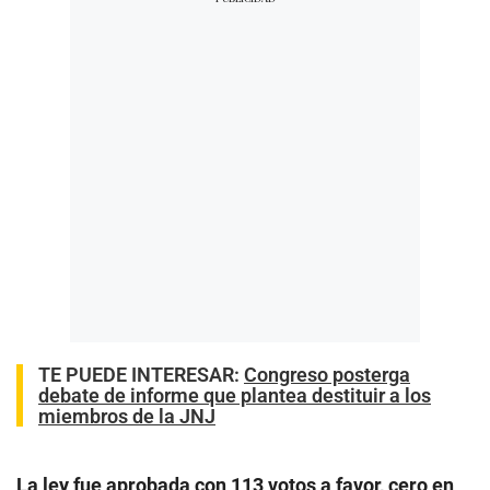
TE PUEDE INTERESAR
:
Congreso posterga
debate de informe que plantea destituir a los
miembros de la JNJ
La ley fue aprobada con 113 votos a favor, cero en