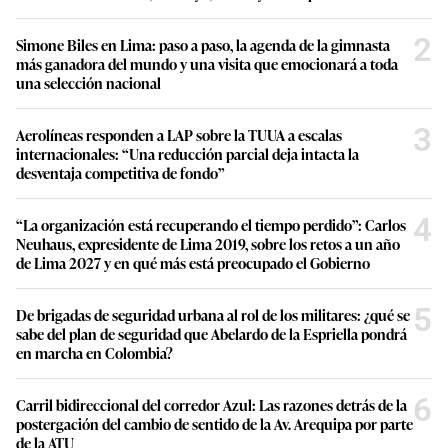
2
Simone Biles en Lima: paso a paso, la agenda de la gimnasta
más ganadora del mundo y una visita que emocionará a toda
una selección nacional
3
Aerolíneas responden a LAP sobre la TUUA a escalas
internacionales: “Una reducción parcial deja intacta la
desventaja competitiva de fondo”
4
“La organización está recuperando el tiempo perdido”: Carlos
Neuhaus, expresidente de Lima 2019, sobre los retos a un año
de Lima 2027 y en qué más está preocupado el Gobierno
5
De brigadas de seguridad urbana al rol de los militares: ¿qué se
sabe del plan de seguridad que Abelardo de la Espriella pondrá
en marcha en Colombia?
6
Carril bidireccional del corredor Azul: Las razones detrás de la
postergación del cambio de sentido de la Av. Arequipa por parte
de la ATU