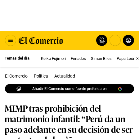
Temas del día
Keiko Fujimori
Feriados
Simon Biles
Papa León X
El Comercio
·
Politica
·
Actualidad
Añadir El Comercio como fuente preferida en
MIMP tras prohibición del
matrimonio infantil: “Perú da un
paso adelante en su decisión de ser