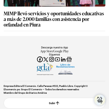
MIMP llevó servicios y oportunidades educativas
a más de 2.000 familias con asistencia por
orfandad en Piura
Descarga nuestra App
App Store
Google Play
Síguenos
Miembro del Grupo de Diarios América
Empresa Editora El Comercio. Calle Paracas #532, Pueblo Libre. Copyright ©
Elcomercio.pe. Grupo El Comercio — Todos los derechos reservados
Miembro del Grupo de Diarios América
Subir