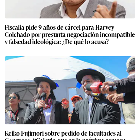
Fiscalía pide 9 años de cárcel para Harvey
Colchado por presunta negociación incompatible
y falsedad ideológica: ¿De qué lo acusa?
Keiko Fujimori sobre pedido de facultades al