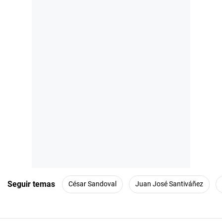
Seguir temas
César Sandoval
Juan José Santiváñez