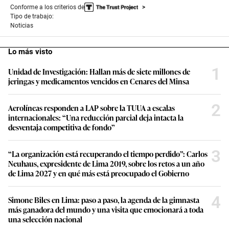
Conforme a los criterios de
Tipo de trabajo:
Noticias
Lo más visto
1
Unidad de Investigación: Hallan más de siete millones de
jeringas y medicamentos vencidos en Cenares del Minsa
2
Aerolíneas responden a LAP sobre la TUUA a escalas
internacionales: “Una reducción parcial deja intacta la
desventaja competitiva de fondo”
3
“La organización está recuperando el tiempo perdido”: Carlos
Neuhaus, expresidente de Lima 2019, sobre los retos a un año
de Lima 2027 y en qué más está preocupado el Gobierno
4
Simone Biles en Lima: paso a paso, la agenda de la gimnasta
más ganadora del mundo y una visita que emocionará a toda
una selección nacional