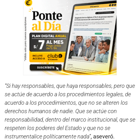
“Si hay responsables, que haya responsables, pero que
se actúe de acuerdo a los procedimientos legales, de
acuerdo a los procedimientos, que no se alteren los
derechos humanos de nadie. Que se actúe con
responsabilidad, dentro del marco institucional, que se
respeten los poderes del Estado y que no se
instrumentalice políticamente nada”
, aseveró.