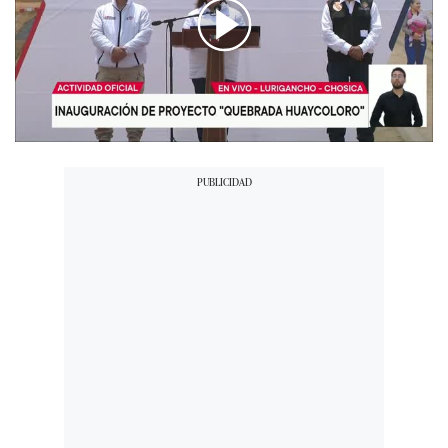
00:00
/
06:42