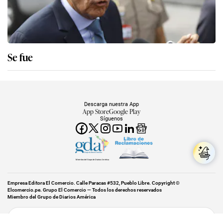
Se fue
Descarga nuestra App
App Store
Google Play
Síguenos
Miembro del Grupo de Diarios América
Empresa Editora El Comercio. Calle Paracas #532, Pueblo Libre. Copyright ©
Elcomercio.pe. Grupo El Comercio — Todos los derechos reservados
Miembro del Grupo de Diarios América
Subir