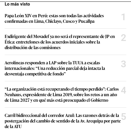
Lo más visto
1
Papa León XIV en Perú: estas son todas las actividades
confirmadas en Lima, Chiclayo, Cusco y Pucallpa
2
Exdirigente del Movadef ya no será el representante de JP en
Ética: entretelones de los acuerdos iniciales sobre la
distribución de las comisiones
3
Aerolíneas responden a LAP sobre la TUUA a escalas
internacionales: “Una reducción parcial deja intacta la
desventaja competitiva de fondo”
4
“La organización está recuperando el tiempo perdido”: Carlos
Neuhaus, expresidente de Lima 2019, sobre los retos a un año
de Lima 2027 y en qué más está preocupado el Gobierno
5
Carril bidireccional del corredor Azul: Las razones detrás de la
postergación del cambio de sentido de la Av. Arequipa por parte
de la ATU