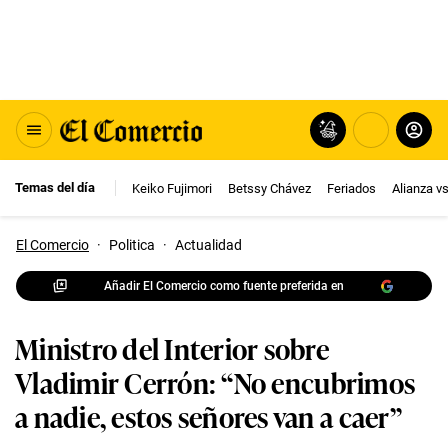
Temas del día
Keiko Fujimori
Betssy Chávez
Feriados
Alianza v
El Comercio
·
Politica
·
Actualidad
Añadir El Comercio como fuente preferida en
Ministro del Interior sobre
Vladimir Cerrón: “No encubrimos
a nadie, estos señores van a caer”