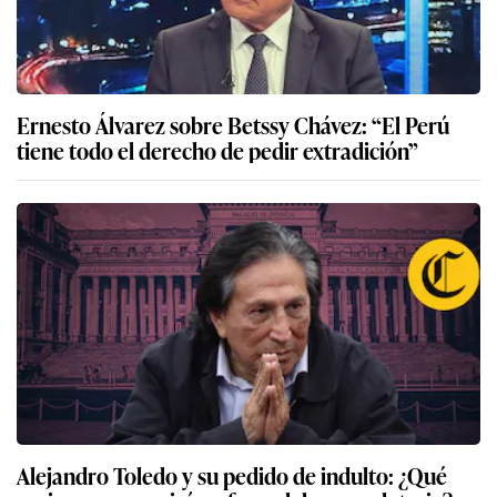
Ernesto Álvarez sobre Betssy Chávez: “El Perú
tiene todo el derecho de pedir extradición”
Alejandro Toledo y su pedido de indulto: ¿Qué