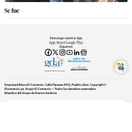
Se fue
Descarga nuestra App
App Store
Google Play
Síguenos
Miembro del Grupo de Diarios América
Empresa Editora El Comercio. Calle Paracas #532, Pueblo Libre. Copyright ©
Elcomercio.pe. Grupo El Comercio — Todos los derechos reservados
Miembro del Grupo de Diarios América
Subir