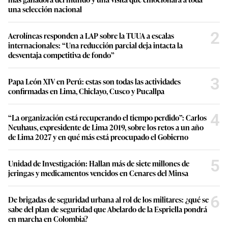
una selección nacional
2
Aerolíneas responden a LAP sobre la TUUA a escalas
internacionales: “Una reducción parcial deja intacta la
desventaja competitiva de fondo”
3
Papa León XIV en Perú: estas son todas las actividades
confirmadas en Lima, Chiclayo, Cusco y Pucallpa
4
“La organización está recuperando el tiempo perdido”: Carlos
Neuhaus, expresidente de Lima 2019, sobre los retos a un año
de Lima 2027 y en qué más está preocupado el Gobierno
5
Unidad de Investigación: Hallan más de siete millones de
jeringas y medicamentos vencidos en Cenares del Minsa
6
De brigadas de seguridad urbana al rol de los militares: ¿qué se
sabe del plan de seguridad que Abelardo de la Espriella pondrá
en marcha en Colombia?