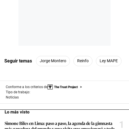
Seguir temas
Jorge Montero
Reinfo
Ley MAPE
Conforme a los criterios de
Tipo de trabajo:
Noticias
Lo más visto
1
Simone Biles en Lima: paso a paso, la agenda de la gimnasta
más ganadora del mundo y una visita que emocionará a toda