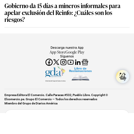
Gobierno da 15 días a mineros informales para
apelar exclusión del Reinfo: ¿Cuáles son los
riesgos?
Descarga nuestra App
App Store
Google Play
Síguenos
Miembro del Grupo de Diarios América
Empresa Editora El Comercio. Calle Paracas #532, Pueblo Libre. Copyright ©
Elcomercio.pe. Grupo El Comercio — Todos los derechos reservados
Miembro del Grupo de Diarios América
Subir