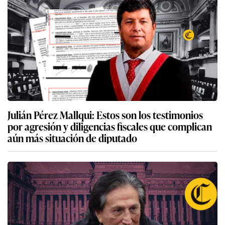
Julián Pérez Mallqui: Estos son los testimonios
por agresión y diligencias fiscales que complican
aún más situación de diputado