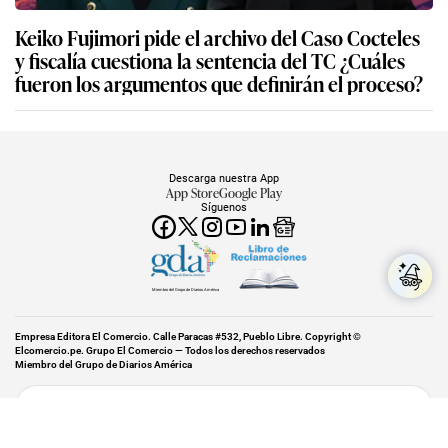
Keiko Fujimori pide el archivo del Caso Cocteles
y fiscalía cuestiona la sentencia del TC ¿Cuáles
fueron los argumentos que definirán el proceso?
Descarga nuestra App
App Store
Google Play
Síguenos
Miembro del Grupo de Diarios América
Empresa Editora El Comercio. Calle Paracas #532, Pueblo Libre. Copyright ©
Elcomercio.pe. Grupo El Comercio — Todos los derechos reservados
Miembro del Grupo de Diarios América
Subir