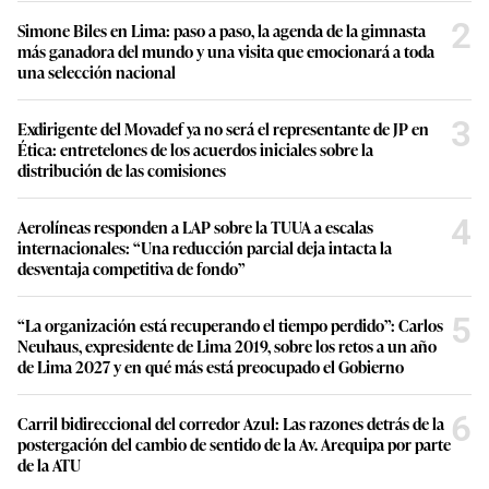
2
Simone Biles en Lima: paso a paso, la agenda de la gimnasta
más ganadora del mundo y una visita que emocionará a toda
una selección nacional
3
Exdirigente del Movadef ya no será el representante de JP en
Ética: entretelones de los acuerdos iniciales sobre la
distribución de las comisiones
4
Aerolíneas responden a LAP sobre la TUUA a escalas
internacionales: “Una reducción parcial deja intacta la
desventaja competitiva de fondo”
5
“La organización está recuperando el tiempo perdido”: Carlos
Neuhaus, expresidente de Lima 2019, sobre los retos a un año
de Lima 2027 y en qué más está preocupado el Gobierno
6
Carril bidireccional del corredor Azul: Las razones detrás de la
postergación del cambio de sentido de la Av. Arequipa por parte
de la ATU