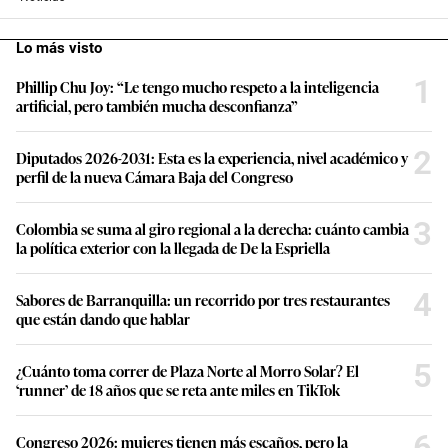
Lo más visto
1
Phillip Chu Joy: “Le tengo mucho respeto a la inteligencia
artificial, pero también mucha desconfianza”
2
Diputados 2026-2031: Esta es la experiencia, nivel académico y
perfil de la nueva Cámara Baja del Congreso
3
Colombia se suma al giro regional a la derecha: cuánto cambia
la política exterior con la llegada de De la Espriella
4
Sabores de Barranquilla: un recorrido por tres restaurantes
que están dando que hablar
5
¿Cuánto toma correr de Plaza Norte al Morro Solar? El
‘runner’ de 18 años que se reta ante miles en TikTok
6
Congreso 2026: mujeres tienen más escaños, pero la