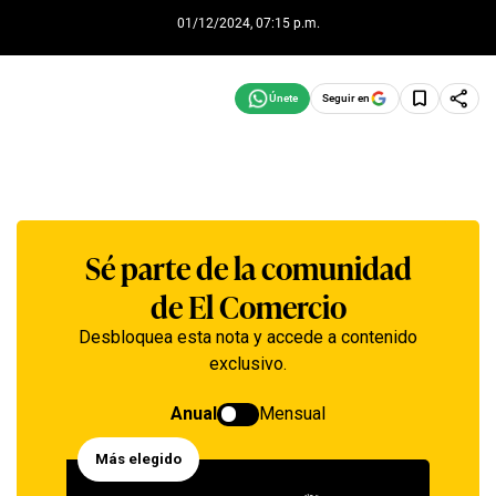
01/12/2024, 07:15 p.m.
Seguir en