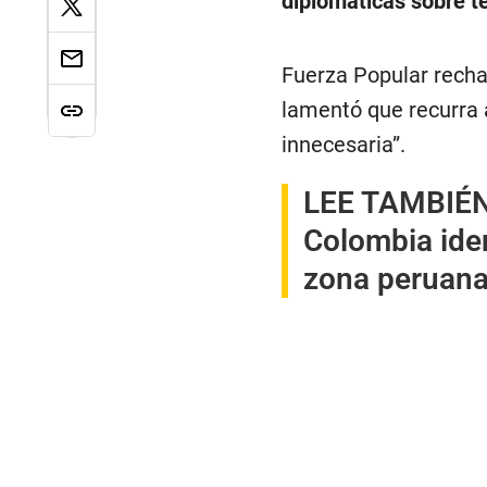
diplomáticas sobre ter
Fuerza Popular recha
lamentó que recurra 
innecesaria”.
LEE TAMBIÉ
Colombia ide
zona peruana,