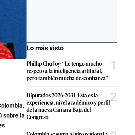
Lo más visto
1
Phillip Chu Joy: “Le tengo mucho
respeto a la inteligencia artificial,
pero también mucha desconfianza”
2
Diputados 2026-2031: Esta es la
experiencia, nivel académico y perfil
Colombia,
de la nueva Cámara Baja del
ú sobre la
Congreso
es
Colombia se suma al giro regional a