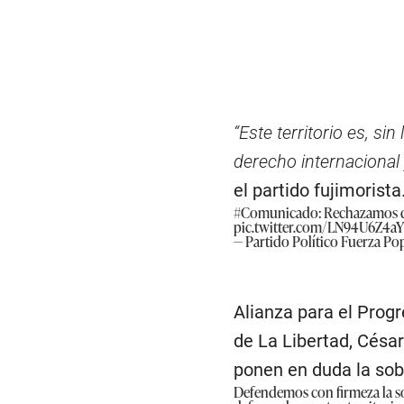
“Este territorio es, si
derecho internacional 
el partido fujimorista
#Comunicado
: Rechazamos d
pic.twitter.com/LN94U6Z4aY
— Partido Político Fuerza P
Alianza para el Prog
de La Libertad, Césa
ponen en duda la sob
Defendemos con firmeza la s