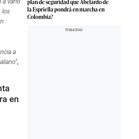
plan de seguridad que Abelardo de
 a vario
la Espriella pondrá en marcha en
 los
Colombia?
en
ncia a
aliano”
,
nta
ra en