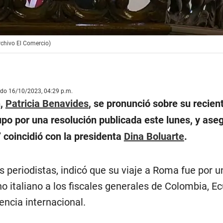
 Archivo El Comercio)
ado 16/10/2023, 04:29 p.m.
n,
Patricia Benavides
, se pronunció sobre su recient
 supo por una resolución publicada este lunes, y ase
coincidió con la presidenta
Dina Boluarte
.
s periodistas, indicó que su viaje a Roma fue por u
no italiano a los fiscales generales de Colombia, E
encia internacional.