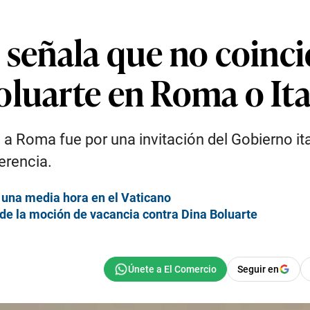
 señala que no coinci
oluarte en Roma o Ita
e a Roma fue por una invitación del Gobierno it
erencia.
o una media hora en el Vaticano
 de la moción de vacancia contra Dina Boluarte
Seguir en