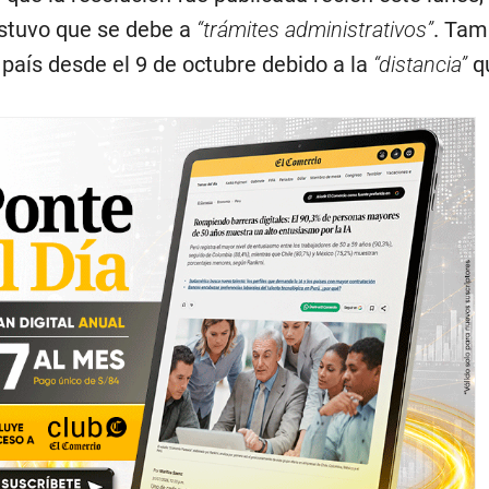
stuvo que se debe a
“trámites administrativos”
. Tam
l país desde el 9 de octubre debido a la
“distancia”
q