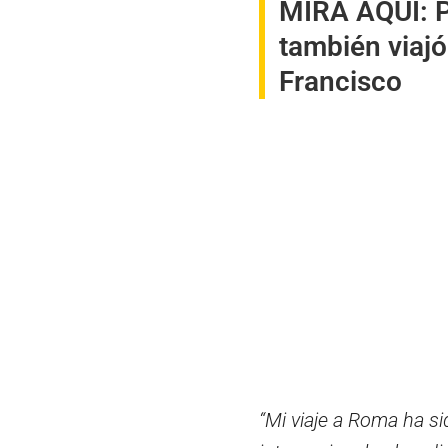
MIRA AQUÍ:
P
también viajó
Francisco
“Mi viaje a Roma ha si