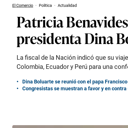
El Comercio
·
Politica
·
Actualidad
Patricia Benavides
presidenta Dina B
La fiscal de la Nación indicó que su viaj
Colombia, Ecuador y Perú para una conf
Dina Boluarte se reunió con el papa Francisc
Congresistas se muestran a favor y en contra