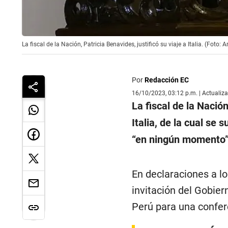
La fiscal de la Nación, Patricia Benavides, justificó su viaje a Italia. (Foto:
Por
Redacción EC
16/10/2023, 03:12 p.m. | Actualiz
La fiscal de la Nació
Italia, de la cual se
“en ningún momento” 
En declaraciones a lo
invitación del Gobier
Perú para una confer