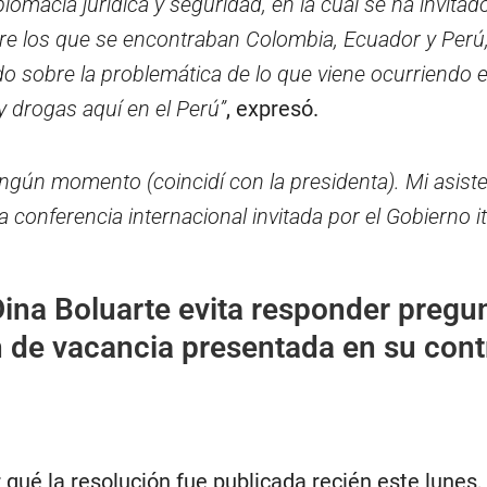
lomacia jurídica y seguridad, en la cual se ha invitado
tre los que se encontraban Colombia, Ecuador y Perú,
o sobre la problemática de lo que viene ocurriendo 
y drogas aquí en el Perú”
, expresó.
ingún momento (coincidí con la presidenta). Mi asiste
conferencia internacional invitada por el Gobierno it
ina Boluarte evita responder pregu
 de vacancia presentada en su cont
qué la resolución fue publicada recién este lunes,