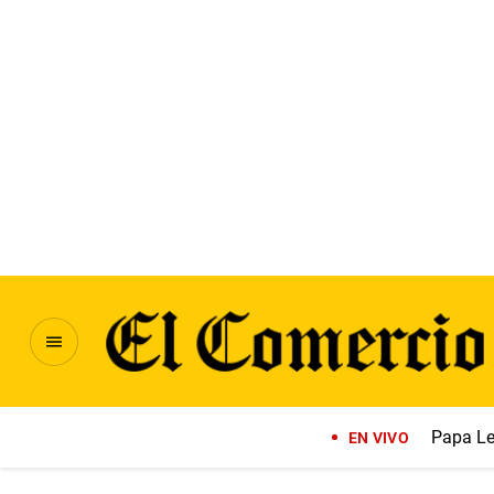
Papa Le
EN VIVO