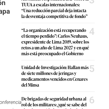
3
ón
TUUA a escalas internacionales:
“Una reducción parcial deja intacta
papa
la desventaja competitiva de fondo”
4
“La organización está recuperando
el tiempo perdido”: Carlos Neuhaus,
expresidente de Lima 2019, sobre los
retos a un año de Lima 2027 y en qué
más está preocupado el Gobierno
5
Unidad de Investigación: Hallan más
de siete millones de jeringas y
medicamentos vencidos en Cenares
del Minsa
6
De brigadas de seguridad urbana al
conferencia
rol de los militares: ¿qué se sabe del