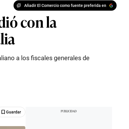
Añadir El Comercio como fuente preferida en
dió con la
lia
aliano a los fiscales generales de
Guardar