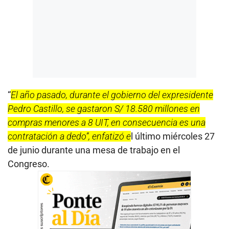
“
El año pasado, durante el gobierno del expresidente
Pedro Castillo, se gastaron S/ 18.580 millones en
compras menores a 8 UIT, en consecuencia es una
contratación a dedo”, enfatizó e
l último miércoles 27
de junio durante una mesa de trabajo en el
Congreso.