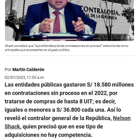
Shack consideró que “la problemática de las contrataciones sin proceso” está entre las cinco
principales que se presentan en el gasto público.
Por
Martín Calderón
02/07/2023, 11:55 a.m.
Las entidades públicas gastaron S/ 18.580 millones
en contrataciones sin proceso en el 2022, por
tratarse de compras de hasta 8 UIT; es decir,
iguales o menores a S/ 36.800 cada una. Así lo
reveló el contralor general de la República,
Nelson
Shack
, quien precisó que en ese tipo de
adquisiciones no hay competencia.