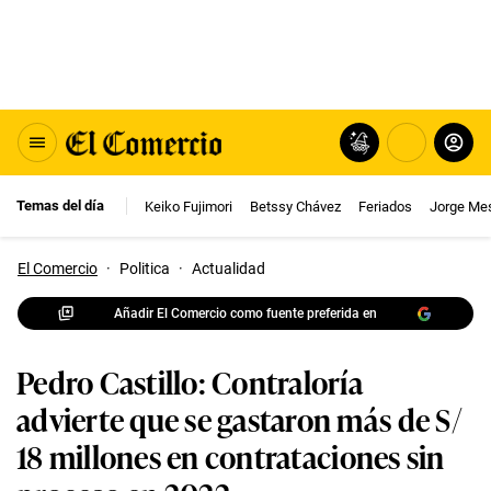
Temas del día
Keiko Fujimori
Betssy Chávez
Feriados
Jorge Me
El Comercio
·
Politica
·
Actualidad
Añadir El Comercio como fuente preferida en
Pedro Castillo: Contraloría
advierte que se gastaron más de S/
18 millones en contrataciones sin