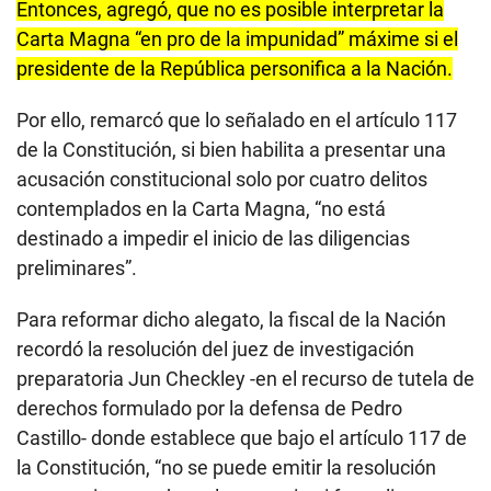
Entonces, agregó, que no es posible interpretar la
Carta Magna “en pro de la impunidad” máxime si el
presidente de la República personifica a la Nación.
Por ello, remarcó que lo señalado en el artículo 117
de la Constitución, si bien habilita a presentar una
acusación constitucional solo por cuatro delitos
contemplados en la Carta Magna, “no está
destinado a impedir el inicio de las diligencias
preliminares”.
Para reformar dicho alegato, la fiscal de la Nación
recordó la resolución del juez de investigación
preparatoria Jun Checkley -en el recurso de tutela de
derechos formulado por la defensa de Pedro
Castillo- donde establece que bajo el artículo 117 de