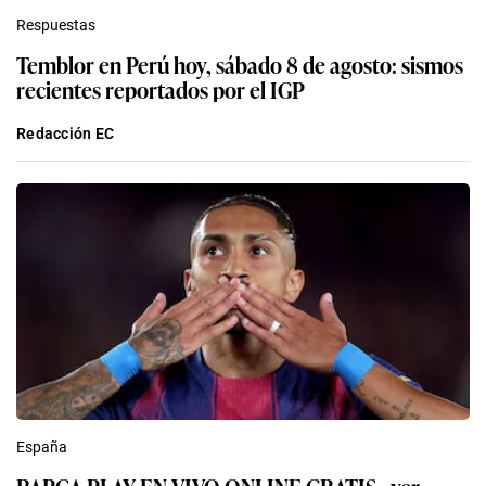
Redacción EC
España
BARCA PLAY EN VIVO ONLINE GRATIS - ver
partido de Barcelona-Nottingham Forest y
Udinese 2026