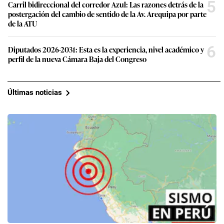
6
Diputados 2026-2031: Esta es la experiencia, nivel académico y
perfil de la nueva Cámara Baja del Congreso
Últimas noticias
Respuestas
Temblor en Perú hoy, sábado 8 de agosto: sismos
recientes reportados por el IGP