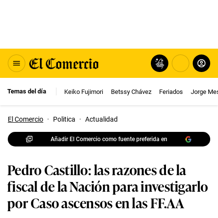
Temas del día
Keiko Fujimori
Betssy Chávez
Feriados
Jorge Me
El Comercio
·
Politica
·
Actualidad
Añadir El Comercio como fuente preferida en
Pedro Castillo: las razones de la
fiscal de la Nación para investigarlo
por Caso ascensos en las FF.AA