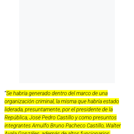
influencias agravado o patrocinio ilegal. Sin
embargo, la fiscal de la Nación ha concluido que de
los actos de investigación practicados a la fecha se
ha determinado que los implicados habrían actuado
en el marco de una organización criminal liderada
por el mandatario.