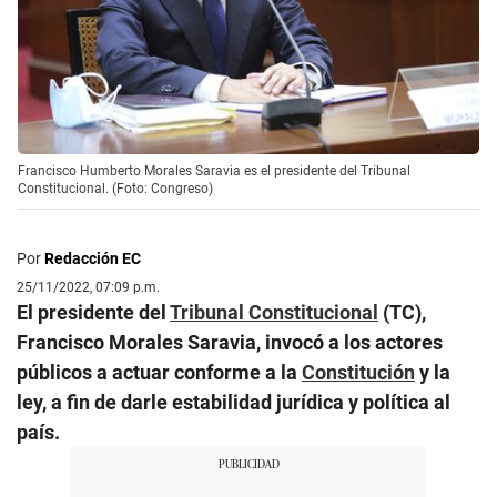
Francisco Humberto Morales Saravia es el presidente del Tribunal
Constitucional. (Foto: Congreso)
Por
Redacción EC
25/11/2022, 07:09 p.m.
El presidente del
Tribunal Constitucional
(TC),
Francisco Morales Saravia, invocó a los actores
públicos a actuar conforme a la
Constitución
y la
ley, a fin de darle estabilidad jurídica y política al
país.