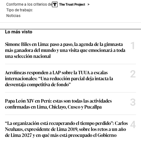
Conforme a los criterios de
Tipo de trabajo:
Noticias
Lo más visto
1
Simone Biles en Lima: paso a paso, la agenda de la gimnasta
más ganadora del mundo y una visita que emocionará a toda
una selección nacional
2
Aerolíneas responden a LAP sobre la TUUA a escalas
internacionales: “Una reducción parcial deja intacta la
desventaja competitiva de fondo”
3
Papa León XIV en Perú: estas son todas las actividades
confirmadas en Lima, Chiclayo, Cusco y Pucallpa
4
“La organización está recuperando el tiempo perdido”: Carlos
Neuhaus, expresidente de Lima 2019, sobre los retos a un año
de Lima 2027 y en qué más está preocupado el Gobierno