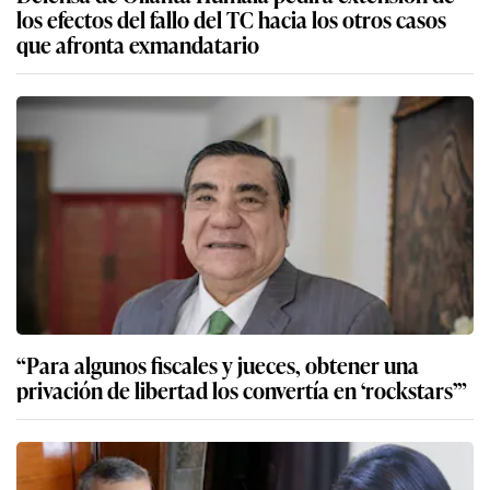
los efectos del fallo del TC hacia los otros casos
que afronta exmandatario
“Para algunos fiscales y jueces, obtener una
privación de libertad los convertía en ‘rockstars’”