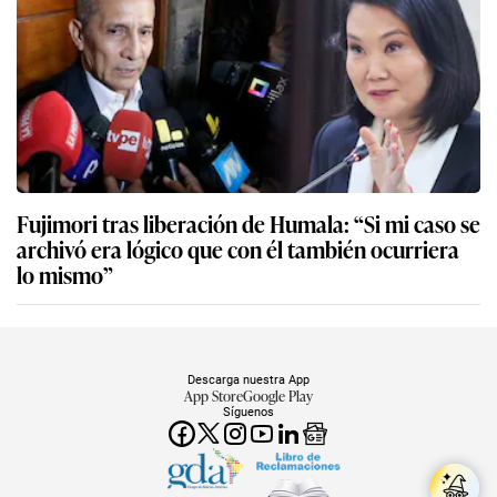
Fujimori tras liberación de Humala: “Si mi caso se
archivó era lógico que con él también ocurriera
lo mismo”
Descarga nuestra App
App Store
Google Play
Síguenos