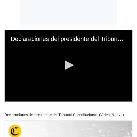
Declaraciones del presidente del Tribunal Constitucional
0
s
e
Declaraciones del presidente del Tribunal Constitucional. (Video: Nativa)
c
o
n
d