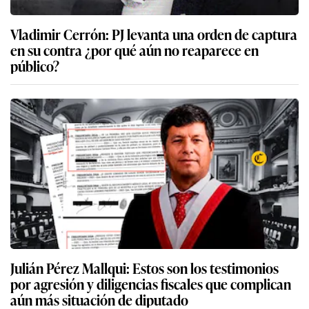
Vladimir Cerrón: PJ levanta una orden de captura
en su contra ¿por qué aún no reaparece en
público?
Julián Pérez Mallqui: Estos son los testimonios
por agresión y diligencias fiscales que complican
aún más situación de diputado