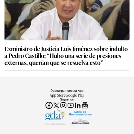
mercado peruano al ruido electoral del 2021 y
2026, ¿qué pasará el resto del año?
Exministro de Justicia Luis Jiménez sobre indulto
a Pedro Castillo: “Hubo una serie de presiones
externas, querían que se resuelva esto”