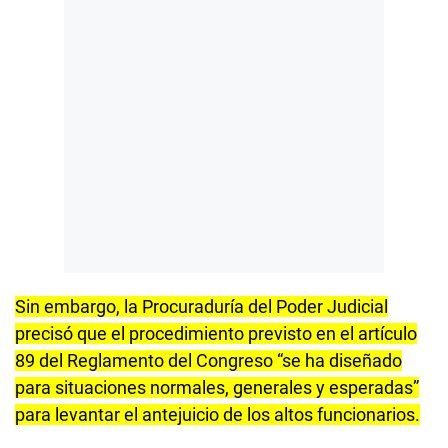
Congreso
(antejuicio político).
Sin embargo, la Procuraduría del Poder Judicial
precisó que el procedimiento previsto en el artículo