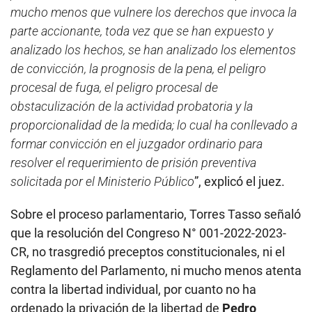
exmandatario pretendía que se revise el criterio de
los magistrados supremos, buscando que se emita
un nuevo pronunciamiento, lo cual no es propio de la
justicia constitucional.
“
Por lo tanto, no se advierte que dicha orden de prisión
preventiva sea desmedida a los hechos imputados, ni
mucho menos que vulnere los derechos que invoca la
parte accionante, toda vez que se han expuesto y
analizado los hechos, se han analizado los elementos
de convicción, la prognosis de la pena, el peligro
procesal de fuga, el peligro procesal de
obstaculización de la actividad probatoria y la
proporcionalidad de la medida; lo cual ha conllevado a
formar convicción en el juzgador ordinario para
resolver el requerimiento de prisión preventiva
solicitada por el Ministerio Público
”, explicó el juez.