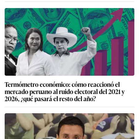
“Para algunos fiscales y jueces, obtener una
privación de libertad los convertía en ‘rockstars’”
Termómetro económico: cómo reaccionó el