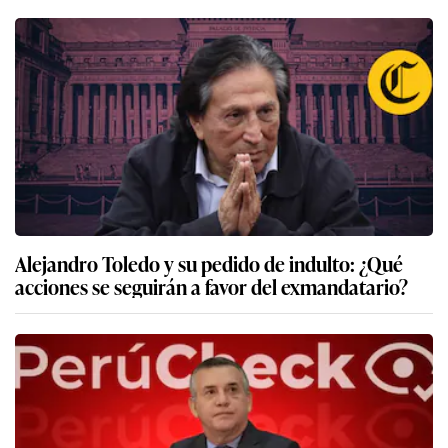
Vladimir Cerrón: PJ levanta una orden de captura
en su contra ¿por qué aún no reaparece en
público?
Alejandro Toledo y su pedido de indulto: ¿Qué