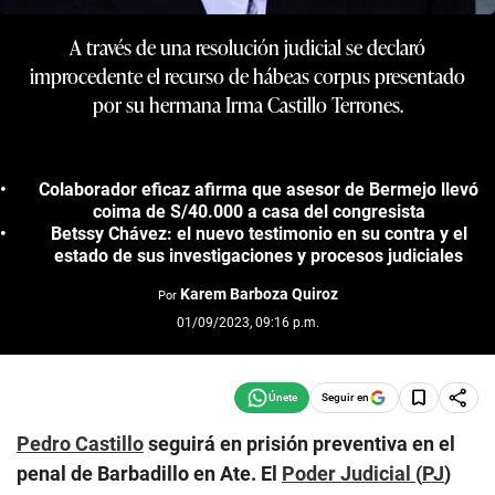
A través de una resolución judicial se declaró
improcedente el recurso de hábeas corpus presentado
por su hermana Irma Castillo Terrones.
Colaborador eficaz afirma que asesor de Bermejo llevó
coima de S/40.000 a casa del congresista
Betssy Chávez: el nuevo testimonio en su contra y el
estado de sus investigaciones y procesos judiciales
Karem Barboza Quiroz
Por
01/09/2023, 09:16 p.m.
Seguir en
Pedro Castillo
seguirá en prisión preventiva en el
penal de Barbadillo en Ate. El
Poder Judicial
(
PJ
)