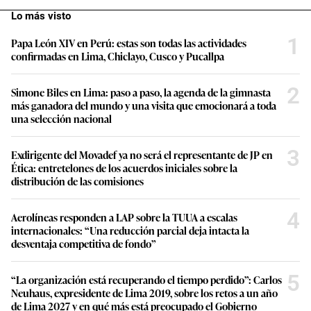
Lo más visto
1
Papa León XIV en Perú: estas son todas las actividades
confirmadas en Lima, Chiclayo, Cusco y Pucallpa
2
Simone Biles en Lima: paso a paso, la agenda de la gimnasta
más ganadora del mundo y una visita que emocionará a toda
una selección nacional
3
Exdirigente del Movadef ya no será el representante de JP en
Ética: entretelones de los acuerdos iniciales sobre la
distribución de las comisiones
4
Aerolíneas responden a LAP sobre la TUUA a escalas
internacionales: “Una reducción parcial deja intacta la
desventaja competitiva de fondo”
5
“La organización está recuperando el tiempo perdido”: Carlos
Neuhaus, expresidente de Lima 2019, sobre los retos a un año
de Lima 2027 y en qué más está preocupado el Gobierno