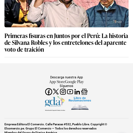
Primeras fisuras en Juntos por el Perú: La historia
de Silvana Robles y los entretelones del aparente
voto de traición
Descarga nuestra App
App Store
Google Play
Síguenos
Miembro del Grupo de Diarios América
Empresa Editora El Comercio. Calle Paracas #532, Pueblo Libre. Copyright ©
Elcomercio.pe. Grupo El Comercio — Todos los derechos reservados
Miembro del Grupo de Diarios América