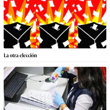
La otra elección