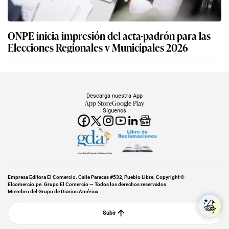
ONPE inicia impresión del acta-padrón para las
Elecciones Regionales y Municipales 2026
Descarga nuestra App
App Store
Google Play
Síguenos
Miembro del Grupo de Diarios América
Empresa Editora El Comercio. Calle Paracas #532, Pueblo Libre. Copyright ©
Elcomercio.pe. Grupo El Comercio — Todos los derechos reservados
Miembro del Grupo de Diarios América
Subir