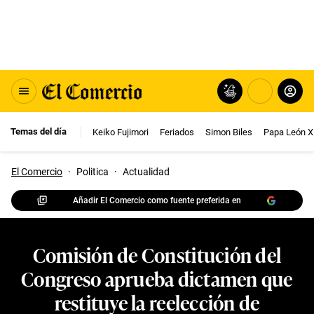
Temas del día
Keiko Fujimori
Feriados
Simon Biles
Papa León X
El Comercio
·
Politica
·
Actualidad
Añadir El Comercio como fuente preferida en
Comisión de Constitución del
Congreso aprueba dictamen que
restituye la reelección de