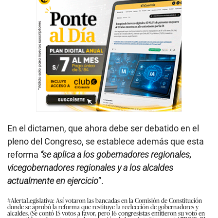
En el dictamen, que ahora debe ser debatido en el
pleno del Congreso, se establece además que esta
reforma
“se aplica a los gobernadores regionales,
vicegobernadores regionales y a los alcaldes
actualmente en ejercicio
”.
#AlertaLegislativa
: Así votaron las bancadas en la Comisión de Constitución
donde se aprobó la reforma que restituye la reelección de gobernadores y
alcaldes. (Se contó 15 votos a favor, pero 16 congresistas emitieron su voto en