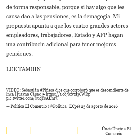
de forma responsable, porque si hay algo que les
causa dao a las pensiones, es la demagogia. Mi
propuesta apunta a que los cuatro grandes actores
empleadores, trabajadores, Estado y AFP hagan
una contribucin adicional para tener mejores
pensiones.
LEE TAMBIN
VIDEO: Sebastián
#Piñera
dice que corroboró que es descendiente de
inca Huayna Cápac ►
https://t.co/kfvtd36WRp
pic.twitter.com/0uqYsAEnrU
— Política El Comercio (@Politica_ECpe)
23 de agosto de 2016
Únete
Únete a El
Comercio