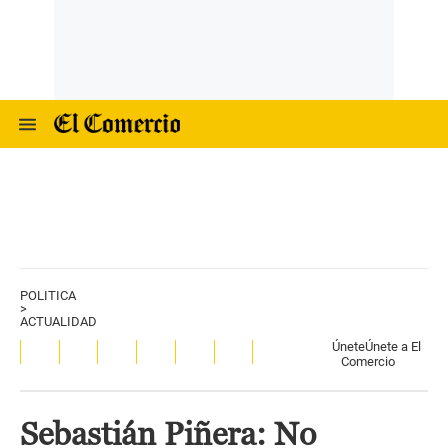
POLITICA
>
ACTUALIDAD
Únete
Únete a El
Comercio
Sebastián Piñera: No