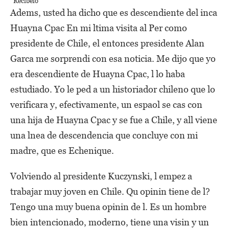
Recíbelo
Adems, usted ha dicho que es descendiente del inca
Huayna Cpac En mi ltima visita al Per como
presidente de Chile, el entonces presidente Alan
Garca me sorprendi con esa noticia. Me dijo que yo
era descendiente de Huayna Cpac, l lo haba
estudiado. Yo le ped a un historiador chileno que lo
verificara y, efectivamente, un espaol se cas con
una hija de Huayna Cpac y se fue a Chile, y all viene
una lnea de descendencia que concluye con mi
madre, que es Echenique.
Volviendo al presidente Kuczynski, l empez a
trabajar muy joven en Chile. Qu opinin tiene de l?
Tengo una muy buena opinin de l. Es un hombre
bien intencionado, moderno, tiene una visin y un