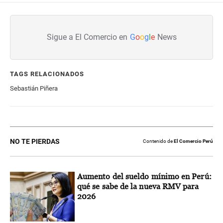
Sigue a El Comercio en
G
o
o
g
l
e
News
TAGS RELACIONADOS
Sebastián Piñera
NO TE PIERDAS
Contenido de
El Comercio Perú
Aumento del sueldo mínimo en Perú:
qué se sabe de la nueva RMV para
2026