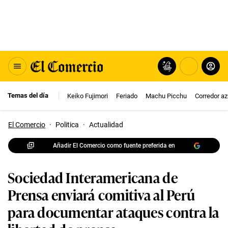
Temas del día
Keiko Fujimori
Feriado
Machu Picchu
Corredor az
El Comercio
·
Politica
·
Actualidad
Añadir El Comercio como fuente preferida en
Sociedad Interamericana de
Prensa enviará comitiva al Perú
para documentar ataques contra la