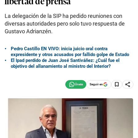
libertad de prensa
La delegación de la SIP ha pedido reuniones con
diversas autoridades pero solo tuvo respuesta de
Gustavo Adrianzén.
Pedro Castillo EN VIVO: inicia juicio oral contra
expresidente y otros acusados por fallido golpe de Estado
El Ipad perdido de Juan José Santiváñez: ¿Cuál fue el
objetivo del allanamiento al ministro del Interior?
Seguir en