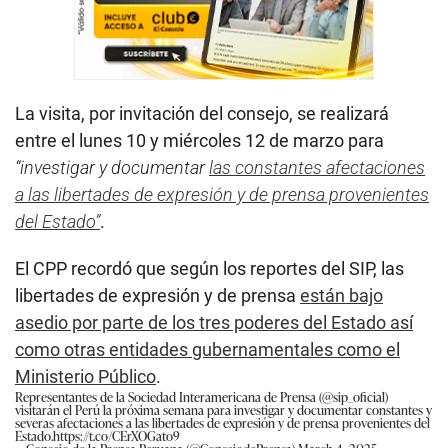
La visita, por invitación del consejo, se realizará
entre el lunes 10 y miércoles 12 de marzo para
“investigar y documentar
las constantes afectaciones
a las libertades de expresión y de prensa provenientes
del Estado”
.
El CPP recordó que según los reportes del SIP, las
libertades de expresión y de prensa
están bajo
asedio por parte de los tres poderes del Estado así
como otras entidades gubernamentales como el
Ministerio Público
.
Representantes de la Sociedad Interamericana de Prensa (
@sip_oficial
)
visitarán el Perú la próxima semana para investigar y documentar constantes y
severas afectaciones a las libertades de expresión y de prensa provenientes del
Estado.
https://t.co/CErXOGato9