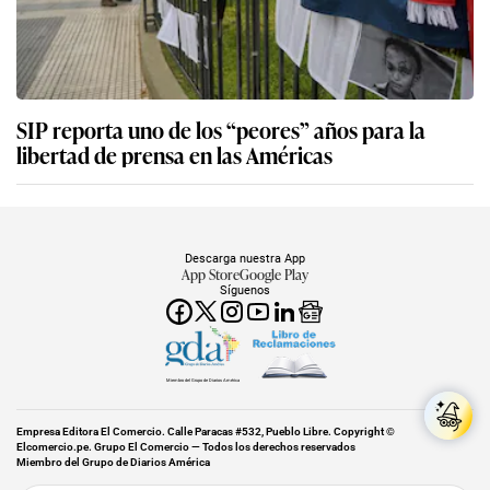
SIP reporta uno de los “peores” años para la
libertad de prensa en las Américas
Descarga nuestra App
App Store
Google Play
Síguenos
Miembro del Grupo de Diarios América
Empresa Editora El Comercio. Calle Paracas #532, Pueblo Libre. Copyright ©
Elcomercio.pe. Grupo El Comercio — Todos los derechos reservados
Miembro del Grupo de Diarios América