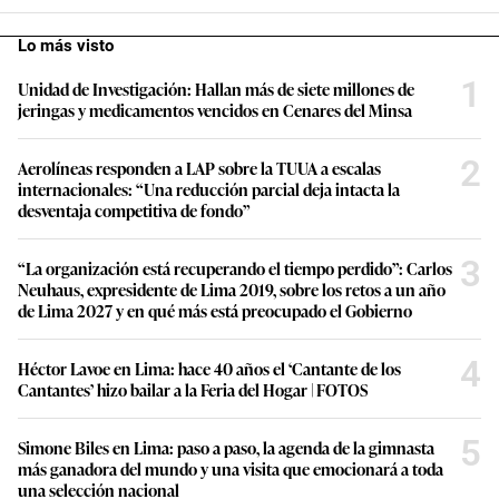
Lo más visto
1
Unidad de Investigación: Hallan más de siete millones de
jeringas y medicamentos vencidos en Cenares del Minsa
2
Aerolíneas responden a LAP sobre la TUUA a escalas
internacionales: “Una reducción parcial deja intacta la
desventaja competitiva de fondo”
3
“La organización está recuperando el tiempo perdido”: Carlos
Neuhaus, expresidente de Lima 2019, sobre los retos a un año
de Lima 2027 y en qué más está preocupado el Gobierno
4
Héctor Lavoe en Lima: hace 40 años el ‘Cantante de los
Cantantes’ hizo bailar a la Feria del Hogar | FOTOS
5
Simone Biles en Lima: paso a paso, la agenda de la gimnasta
más ganadora del mundo y una visita que emocionará a toda
una selección nacional