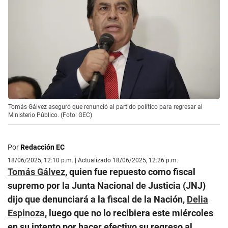
Tomás Gálvez aseguró que renunció al partido político para regresar al
Ministerio Público. (Foto: GEC)
Por
Redacción EC
18/06/2025, 12:10 p.m. | Actualizado 18/06/2025, 12:26 p.m.
Tomás Gálvez
, quien fue repuesto como fiscal
supremo por la Junta Nacional de Justicia (JNJ)
dijo que denunciará a la fiscal de la Nación,
Delia
Espinoza
, luego que no lo recibiera este miércoles
en su intento por hacer efectivo su regreso al