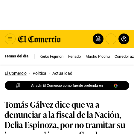
Temas del día
Keiko Fujimori
Feriado
Machu Picchu
Corredor az
El Comercio
·
Politica
·
Actualidad
Añadir El Comercio como fuente preferida en
Tomás Gálvez dice que va a
denunciar a la fiscal de la Nación,
Delia Espinoza, por no tramitar su