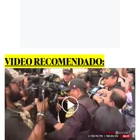
VIDEO RECOMENDADO:
00:00
/
04:17