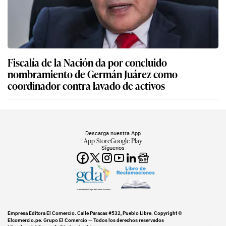
Fiscalía de la Nación da por concluido
nombramiento de Germán Juárez como
coordinador contra lavado de activos
Descarga nuestra App
App Store
Google Play
Síguenos
Miembro del Grupo de Diarios América
Empresa Editora El Comercio. Calle Paracas #532, Pueblo Libre. Copyright ©
Elcomercio.pe. Grupo El Comercio — Todos los derechos reservados