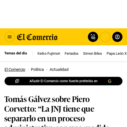
Temas del día
Keiko Fujimori
Feriados
Simon Biles
Papa León X
El Comercio
·
Politica
·
Actualidad
Añadir El Comercio como fuente preferida en
Tomás Gálvez sobre Piero
Corvetto: “La JNJ tiene que
separarlo en un proceso