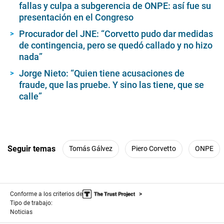
fallas y culpa a subgerencia de ONPE: así fue su
presentación en el Congreso
Procurador del JNE: “Corvetto pudo dar medidas
de contingencia, pero se quedó callado y no hizo
nada”
Jorge Nieto: “Quien tiene acusaciones de
fraude, que las pruebe. Y sino las tiene, que se
calle”
Seguir temas
Tomás Gálvez
Piero Corvetto
ONPE
Conforme a los criterios de
Tipo de trabajo:
Noticias