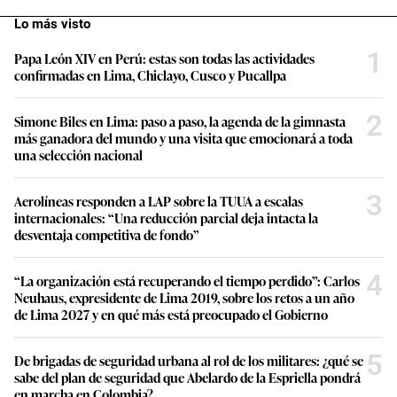
Lo más visto
1
Papa León XIV en Perú: estas son todas las actividades
confirmadas en Lima, Chiclayo, Cusco y Pucallpa
2
Simone Biles en Lima: paso a paso, la agenda de la gimnasta
más ganadora del mundo y una visita que emocionará a toda
una selección nacional
3
Aerolíneas responden a LAP sobre la TUUA a escalas
internacionales: “Una reducción parcial deja intacta la
desventaja competitiva de fondo”
4
“La organización está recuperando el tiempo perdido”: Carlos
Neuhaus, expresidente de Lima 2019, sobre los retos a un año
de Lima 2027 y en qué más está preocupado el Gobierno
5
De brigadas de seguridad urbana al rol de los militares: ¿qué se
sabe del plan de seguridad que Abelardo de la Espriella pondrá
en marcha en Colombia?