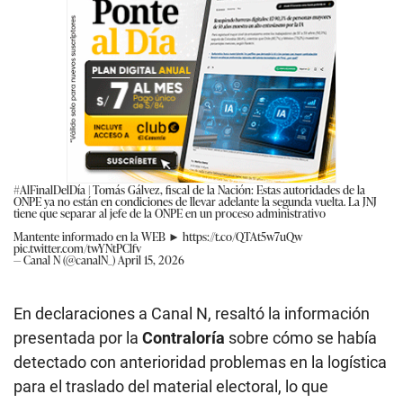
#AlFinalDelDía
| Tomás Gálvez, fiscal de la Nación: Estas autoridades de la
ONPE ya no están en condiciones de llevar adelante la segunda vuelta. La JNJ
tiene que separar al jefe de la ONPE en un proceso administrativo
Mantente informado en la WEB ►
https://t.co/QTAt5w7uQw
pic.twitter.com/twYNtPClfv
— Canal N (@canalN_)
April 15, 2026
En declaraciones a Canal N, resaltó la información
presentada por la
Contraloría
sobre cómo se había
detectado con anterioridad problemas en la logística
para el traslado del material electoral, lo que