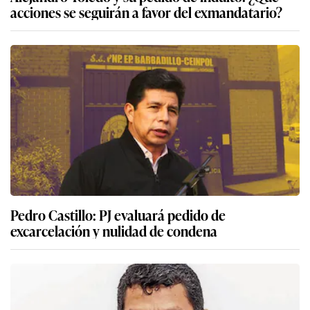
acciones se seguirán a favor del exmandatario?
Pedro Castillo: PJ evaluará pedido de
excarcelación y nulidad de condena