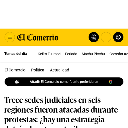
Temas del día
Keiko Fujimori
Feriado
Machu Picchu
Corredor az
El Comercio
·
Politica
·
Actualidad
Añadir El Comercio como fuente preferida en
Trece sedes judiciales en seis
regiones fueron atacadas durante
protestas: ¿hay una estrategia