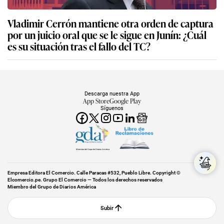
Vladimir Cerrón mantiene otra orden de captura
por un juicio oral que se le sigue en Junín: ¿Cuál
es su situación tras el fallo del TC?
Descarga nuestra App
App Store
Google Play
Síguenos
Miembro del Grupo de Diarios América
Empresa Editora El Comercio. Calle Paracas #532, Pueblo Libre. Copyright ©
Elcomercio.pe. Grupo El Comercio — Todos los derechos reservados
Miembro del Grupo de Diarios América
Subir