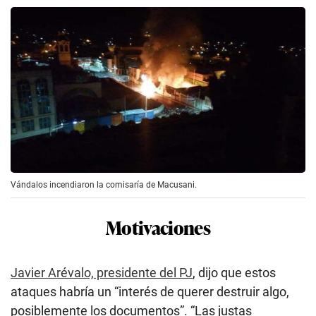
Vándalos incendiaron la comisaría de Macusani.
Motivaciones
Javier Arévalo, presidente del PJ
, dijo que estos
ataques habría un “interés de querer destruir algo,
posiblemente los documentos”. “Las justas