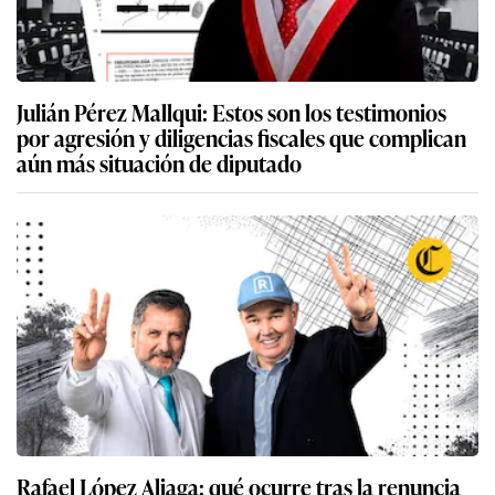
Julián Pérez Mallqui: Estos son los testimonios
por agresión y diligencias fiscales que complican
aún más situación de diputado
Rafael López Aliaga: qué ocurre tras la renuncia