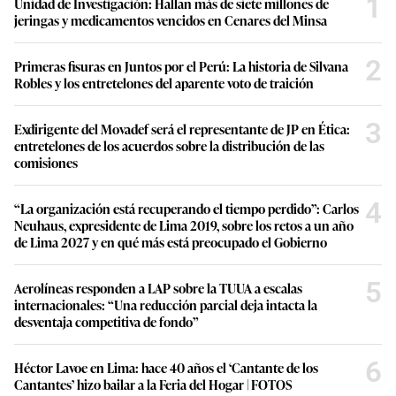
1
Unidad de Investigación: Hallan más de siete millones de
jeringas y medicamentos vencidos en Cenares del Minsa
2
Primeras fisuras en Juntos por el Perú: La historia de Silvana
Robles y los entretelones del aparente voto de traición
3
Exdirigente del Movadef será el representante de JP en Ética:
entretelones de los acuerdos sobre la distribución de las
comisiones
4
“La organización está recuperando el tiempo perdido”: Carlos
Neuhaus, expresidente de Lima 2019, sobre los retos a un año
de Lima 2027 y en qué más está preocupado el Gobierno
5
Aerolíneas responden a LAP sobre la TUUA a escalas
internacionales: “Una reducción parcial deja intacta la
desventaja competitiva de fondo”
6
Héctor Lavoe en Lima: hace 40 años el ‘Cantante de los
Cantantes’ hizo bailar a la Feria del Hogar | FOTOS