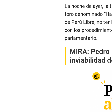
La noche de ayer, la 
foro denominado “Ha
de Perú Libre, no ten
con los procedimiento
parlamentario.
MIRA:
Pedro 
inviabilidad d