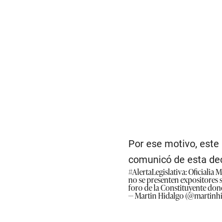
Por ese motivo, este 
comunicó de esta dec
#AlertaLegislativa
: Oficialia
no se presenten expositores s
foro de la Constituyente dond
— Martin Hidalgo (@martinh