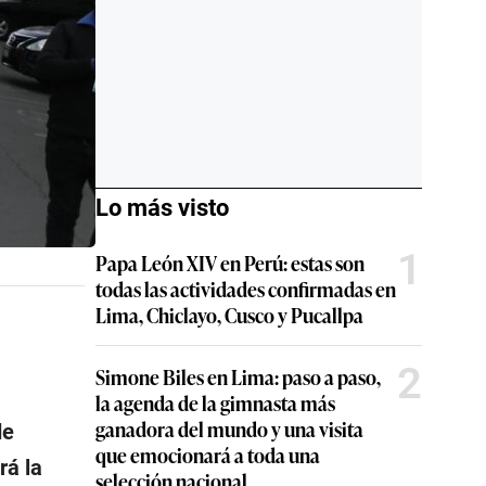
Lo más visto
1
Papa León XIV en Perú: estas son
todas las actividades confirmadas en
Lima, Chiclayo, Cusco y Pucallpa
2
Simone Biles en Lima: paso a paso,
la agenda de la gimnasta más
ganadora del mundo y una visita
de
que emocionará a toda una
rá la
selección nacional