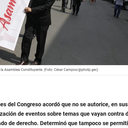
re la Asamblea Constituyente. (Foto: César Campos/@photp.gec)
es del Congreso acordó que no se autorice, en sus
alización de eventos sobre temas que vayan contra 
tado de derecho. Determinó que tampoco se permiti