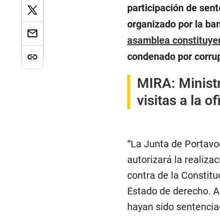
participación de sen
organizado por la ban
asamblea constituye
condenado por corru
MIRA:
Minist
visitas a la 
“La Junta de Portavo
autorizará la realiza
contra de la Constituc
Estado de derecho. A
hayan sido sentencia