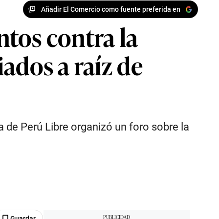
Añadir El Comercio como fuente preferida en
tos contra la
ados a raíz de
 de Perú Libre organizó un foro sobre la
Guardar