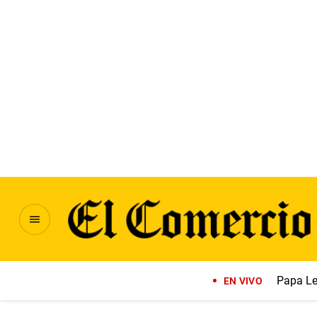
Papa Le
EN VIVO