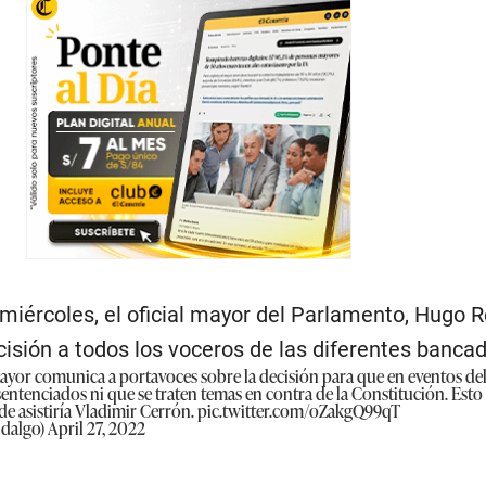
miércoles, el oficial mayor del Parlamento, Hugo R
isión a todos los voceros de las diferentes bancad
 Mayor comunica a portavoces sobre la decisión para que en eventos d
entenciados ni que se traten temas en contra de la Constitución. Esto a
e asistiría Vladimir Cerrón.
pic.twitter.com/oZakgQ99qT
idalgo)
April 27, 2022