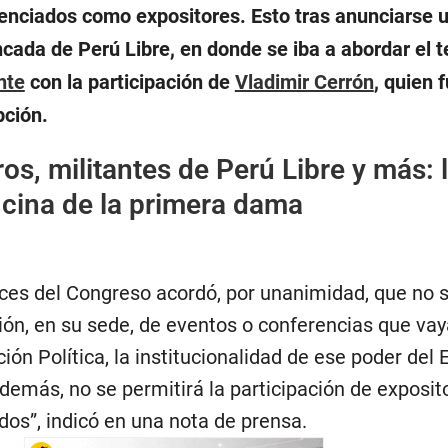
tenciados como expositores. Esto tras anunciarse u
cada de Perú Libre, en donde se iba a abordar el 
nte
con la participación de
Vladimir Cerrón
, quien 
pción.
ros, militantes de Perú Libre y más: 
oficina de la primera dama
ces del Congreso acordó, por unanimidad, que no 
ción, en su sede, de eventos o conferencias que va
ión Política, la institucionalidad de ese poder del 
demás, no se permitirá la participación de exposit
dos”, indicó en una nota de prensa.