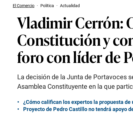
El Comercio
·
Politica
·
Actualidad
Vladimir Cerrón: 
Constitución y con
foro con líder de 
La decisión de la Junta de Portavoces s
Asamblea Constituyente en la que partici
¿Cómo califican los expertos la propuesta de
Proyecto de Pedro Castillo no tendrá apoyo d