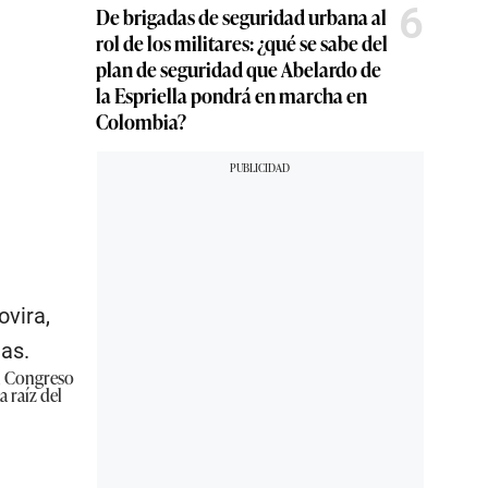
6
De brigadas de seguridad urbana al
rol de los militares: ¿qué se sabe del
plan de seguridad que Abelardo de
la Espriella pondrá en marcha en
Colombia?
ovira,
as.
el Congreso
 raíz del